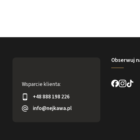
Obserwuj n
Wsparcie klienta:
+48 888 198 226
info@nejkawa.pl