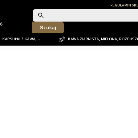
REGULAMIN SK
26
Szukaj
KAPSUŁKI Z KAWĄ
KAWA ZIARNISTA, MIELONA, ROZPUS