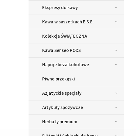
Ekspresy do kawy
Kawa w saszetkach E.S.E.
Kolekcja ŚWIĄTECZNA
Kawa Senseo PODS
Napoje bezalkoholowe
Piwne przekąski
Azjatyckie specjały
Artykuły spożywcze
Herbaty premium
Filiżanki i Szklanki do kawy