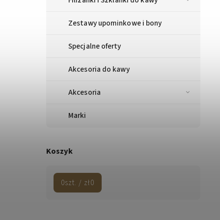
Zestawy upominkowe i bony
Specjalne oferty
Akcesoria do kawy
Akcesoria
Marki
Koszyk
0
szt. /
zł0