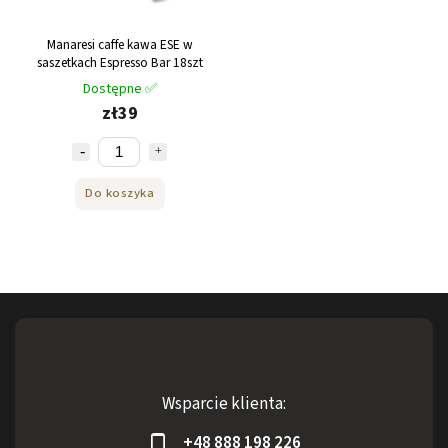
Manaresi caffe kawa ESE w
saszetkach Espresso Bar 18szt
Dostępne ✅
zł39
Do koszyka
Wsparcie klienta:
+48 888 198 226