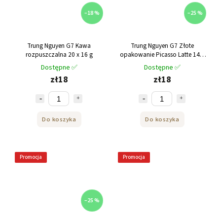
–18 %
–25 %
Trung Nguyen G7 Kawa
Trung Nguyen G7 Złote
rozpuszczalna 20 x 16 g
opakowanie Picasso Latte 14 x
18 g
Dostępne ✅
Dostępne ✅
zł18
zł18
Do koszyka
Do koszyka
Promocja
Promocja
–25 %