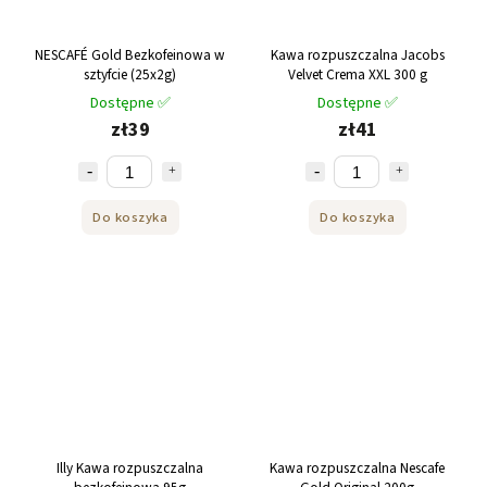
NESCAFÉ Gold Bezkofeinowa w
Kawa rozpuszczalna Jacobs
sztyfcie (25x2g)
Velvet Crema XXL 300 g
Dostępne ✅
Dostępne ✅
zł39
zł41
Do koszyka
Do koszyka
Illy Kawa rozpuszczalna
Kawa rozpuszczalna Nescafe