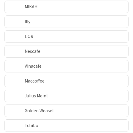
MIKAH
Illy
L'OR
Nescafe
Vinacafe
Maccoffee
Julius Meinl
Golden Weasel
Tchibo