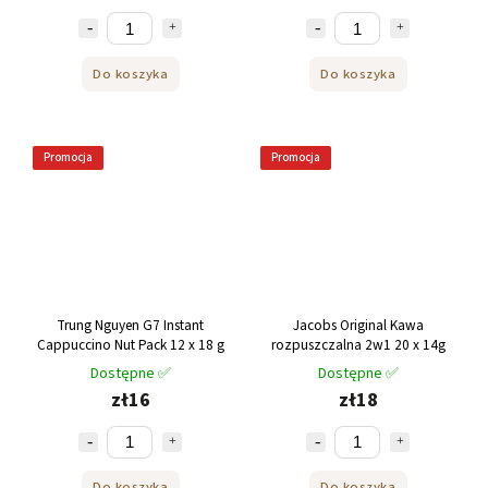
Do koszyka
Do koszyka
Promocja
Promocja
Trung Nguyen G7 Instant
Jacobs Original Kawa
Cappuccino Nut Pack 12 x 18 g
rozpuszczalna 2w1 20 x 14g
Dostępne ✅
Dostępne ✅
zł16
zł18
Do koszyka
Do koszyka