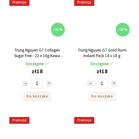
Promocja
Promocja
–41 %
–25 %
Trung Nguyen G7 Collagen
Trung Nguyen G7 Gold Rumi
Sugar Free - 22 x 16g Kawa
Instant Pack 14 x 18 g
rozpuszczalna
Dostępne ✅
Dostępne ✅
zł18
zł18
Do koszyka
Do koszyka
Promocja
Promocja