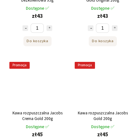
bezkofeinowa 95g
Gold Original 200g
Dostępne ✅
Dostępne ✅
zł43
zł43
Do koszyka
Do koszyka
Promocja
Promocja
Kawa rozpuszczalna Jacobs
Kawa rozpuszczalna Jacobs
Crema Gold 200g
Gold 200g
Dostępne ✅
Dostępne ✅
zł45
zł45