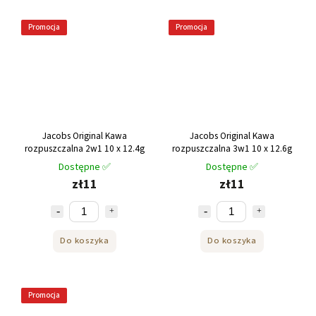
Promocja
Promocja
Jacobs Original Kawa
Jacobs Original Kawa
rozpuszczalna 2w1 10 x 12.4g
rozpuszczalna 3w1 10 x 12.6g
Dostępne ✅
Dostępne ✅
zł11
zł11
Do koszyka
Do koszyka
Promocja