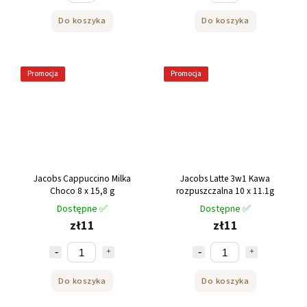
Do koszyka
Do koszyka
Promocja
Promocja
Jacobs Cappuccino Milka
Jacobs Latte 3w1 Kawa
Choco 8 x 15,8 g
rozpuszczalna 10 x 11.1g
Dostępne ✅
Dostępne ✅
zł11
zł11
Do koszyka
Do koszyka