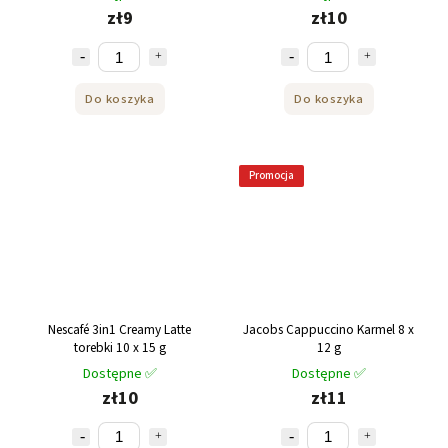
zł9
zł10
Do koszyka
Do koszyka
Promocja
Nescafé 3in1 Creamy Latte
Jacobs Cappuccino Karmel 8 x
torebki 10 x 15 g
12 g
Dostępne ✅
Dostępne ✅
zł10
zł11