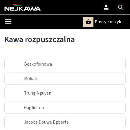
Pusty koszyk
Szukaj
Kawa rozpuszczalna
Bezkofeinowa
Mokate
Trung Nguyen
Guglielmo
Jacobs Douwe Egberts