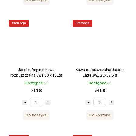
Promocja
Promocja
Jacobs Original Kawa
Kawa rozpuszczalna Jacobs
rozpuszczalna 3w1 20 x 15,2g
Latte 3w1 20x12,5 g
Dostępne ✅
Dostępne ✅
zł18
zł18
Do koszyka
Do koszyka