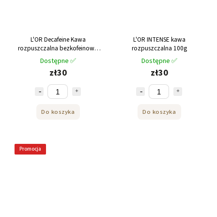
L'OR Decafeine Kawa
L'OR INTENSE kawa
rozpuszczalna bezkofeinowa
rozpuszczalna 100g
100g
Dostępne ✅
Dostępne ✅
zł30
zł30
Do koszyka
Do koszyka
Promocja