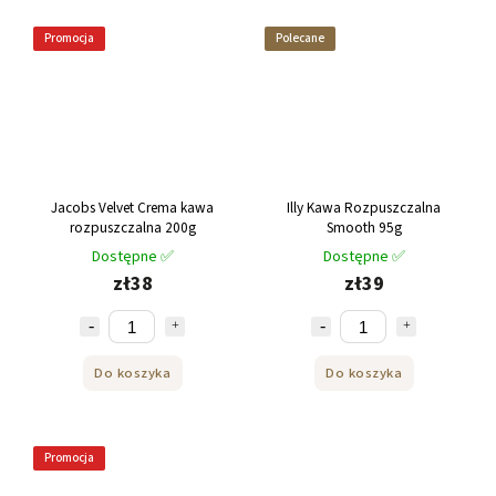
Promocja
Polecane
Jacobs Velvet Crema kawa
Illy Kawa Rozpuszczalna
rozpuszczalna 200g
Smooth 95g
Dostępne ✅
Dostępne ✅
zł38
zł39
Do koszyka
Do koszyka
Promocja