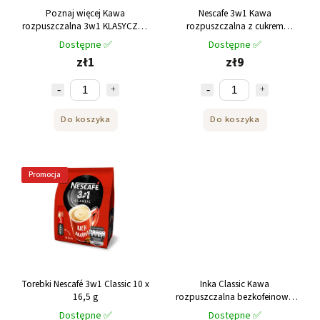
Poznaj więcej Kawa
Nescafe 3w1 Kawa
rozpuszczalna 3w1 KLASYCZNA
rozpuszczalna z cukrem
18 g
trzcinowym 10x16,5g
Dostępne ✅
Dostępne ✅
zł1
zł9
Do koszyka
Do koszyka
Promocja
Torebki Nescafé 3w1 Classic 10 x
Inka Classic Kawa
16,5 g
rozpuszczalna bezkofeinowa
180 g
Dostępne ✅
Dostępne ✅