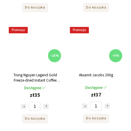
Do koszyka
Do koszyka
Promocja
Promocja
–18 %
–9 %
Trung Nguyen Legend Gold
Aksamit Jacobs 200g
Freeze-dried Instant Coffee
Vietnamese instant coffee 100g
Dostępne ✅
Dostępne ✅
zł37
zł35
Do koszyka
Do koszyka