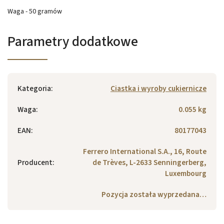
Waga - 50 gramów
Parametry dodatkowe
Kategoria
:
Ciastka i wyroby cukiernicze
Waga
:
0.055 kg
EAN
:
80177043
Ferrero International S.A., 16, Route
Producent
:
de Trèves, L-2633 Senningerberg,
Luxembourg
Pozycja została wyprzedana…