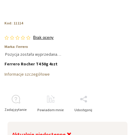
Kod:
11114
Brak oceny
Marka:
Ferrero
Pozycja została wyprzedana…
Ferrero Rocher T4 50g 4szt
Informacje szczegółowe
Zadaj pytanie
Powiadom mnie
Udostępnij
Aktualnie niedostępne ❌