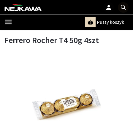
Pusty koszyk
Szukaj
Ferrero Rocher T4 50g 4szt