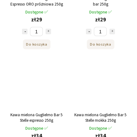
Espresso ORO próżniowa 250g
bar 250g
Dostępne ✅
Dostępne ✅
zł29
zł29
Do koszyka
Do koszyka
Kawa mielona Guglielmo Bar 5
Kawa mielona Guglielmo Bar 5
Stelle espresso 250g
Stelle mokka 250g
Dostępne ✅
Dostępne ✅
zł34
zł34