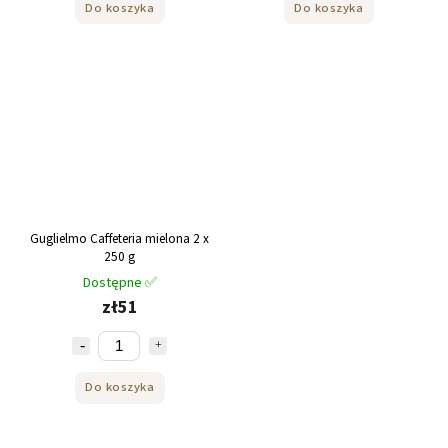
Do koszyka
Do koszyka
Guglielmo Caffeteria mielona 2 x
250 g
Dostępne ✅
zł51
Do koszyka