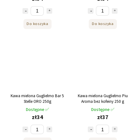
Do koszyka
Do koszyka
Kawa mielona Guglielmo Bar 5
Kawa mielona Guglielmo Piu
Stelle ORO 250g
Aroma bez kofeiny 250 g
Dostępne ✅
Dostępne ✅
zł34
zł37