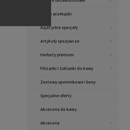
Napoje bezalkoholowe
Piwne przekąski
Azjatyckie specjały
Artykuły spożywcze
Herbaty premium
Filiżanki i Szklanki do kawy
Zestawy upominkowe i bony
Specjalne oferty
Akcesoria do kawy
Akcesoria