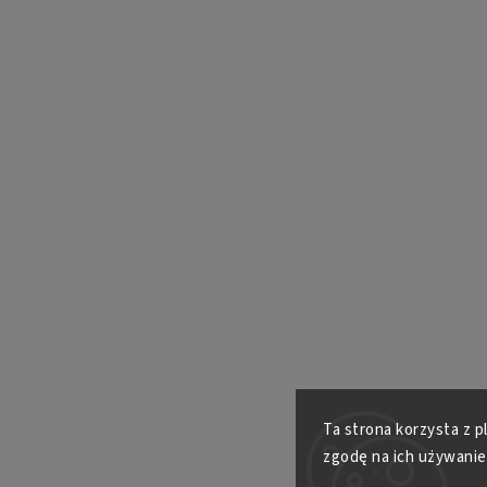
Ta strona korzysta z p
zgodę na ich używanie