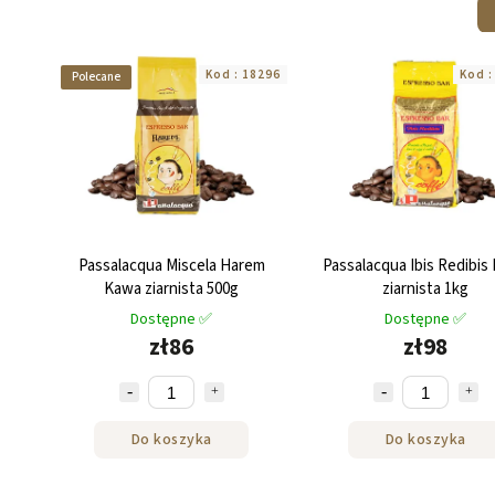
Kod :
18296
Kod 
Polecane
Passalacqua Miscela Harem
Passalacqua Ibis Redibis
Kawa ziarnista 500g
ziarnista 1kg
Dostępne ✅
Dostępne ✅
zł86
zł98
Do koszyka
Do koszyka