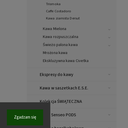
Trismoka
Caffe Costadoro
Kawa ziarnista Dersut
Kawa Mielona
Kawa rozpuszczalna
Świeżo palona kawa
Mrożona kawa
Ekskluzywna kawa Civetka
Ekspresy do kawy
Kawa w saszetkach E.S.E.
Kolekcja ŚWIĄTECZNA
Kawa Senseo PODS
Zgadzam się