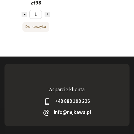
zł98
Do koszyka
Wsparcie klienta:
+48 888 198 226
info@nejkawa.pl