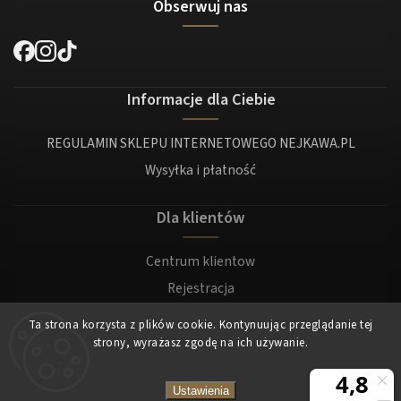
Obserwuj nas
Informacje dla Ciebie
REGULAMIN SKLEPU INTERNETOWEGO NEJKAWA.PL
Wysyłka i płatność
Dla klientów
Centrum klientow
Rejestracja
Zaloguj sie
Ta strona korzysta z plików cookie. Kontynuując przeglądanie tej
strony, wyrażasz zgodę na ich używanie.
Copyright 2026
Nejkawa
. Wszystkie prawa zastrzeżone.
Ustawienia