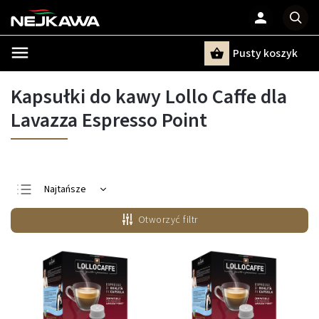
Pusty koszyk
Szukaj
Kapsułki do kawy Lollo Caffe dla
Lavazza Espresso Point
Najtańsze
Najdroższe
Otworzyć filtr
Najczęściej
sprzedawane
Alfabetycznie