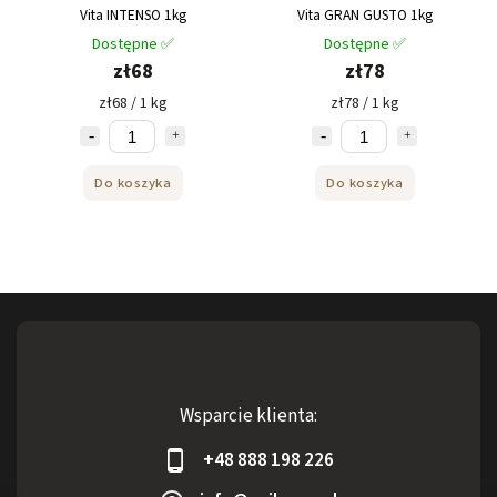
Vita INTENSO 1kg
Vita GRAN GUSTO 1kg
Dostępne ✅
Dostępne ✅
zł68
zł78
zł68 / 1 kg
zł78 / 1 kg
Do koszyka
Do koszyka
Wsparcie klienta:
+48 888 198 226