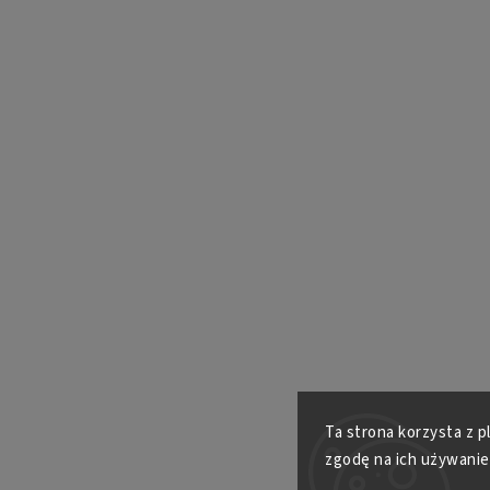
Ta strona korzysta z p
zgodę na ich używanie