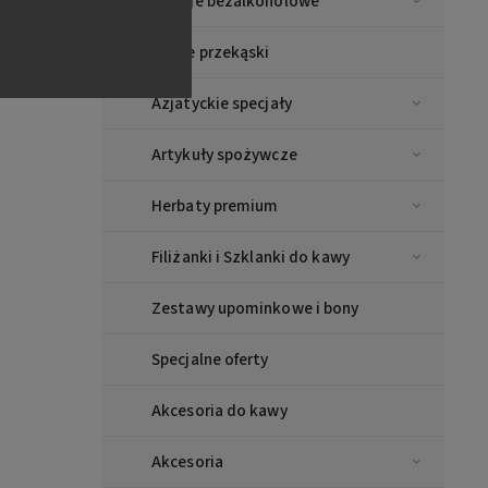
Napoje bezalkoholowe
Piwne przekąski
Azjatyckie specjały
Artykuły spożywcze
Herbaty premium
Filiżanki i Szklanki do kawy
Zestawy upominkowe i bony
Specjalne oferty
Akcesoria do kawy
Akcesoria