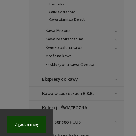
Trismoka
Caffe Costadoro
Kawa ziarnista Dersut
Kawa Mielona
Kawa rozpuszczalna
Świeżo palona kawa
Mrożona kawa
Ekskluzywna kawa Civetka
Ekspresy do kawy
Kawa w saszetkach E.S.E.
Kolekcja ŚWIĄTECZNA
Kawa Senseo PODS
Zgadzam się