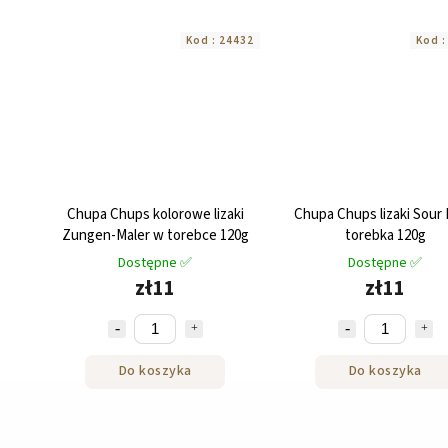
Kod :
24432
Kod 
Chupa Chups kolorowe lizaki
Chupa Chups lizaki Sour 
Zungen-Maler w torebce 120g
torebka 120g
Dostępne ✅
Dostępne ✅
zł11
zł11
Do koszyka
Do koszyka