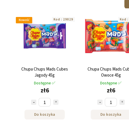
Kod :
29829
Kod 
Nowość
Chupa Chups Mads Cubes
Chupa Chups Mads Cu
Jagody 45g
Owoce 45g
Dostępne ✅
Dostępne ✅
zł6
zł6
Do koszyka
Do koszyka