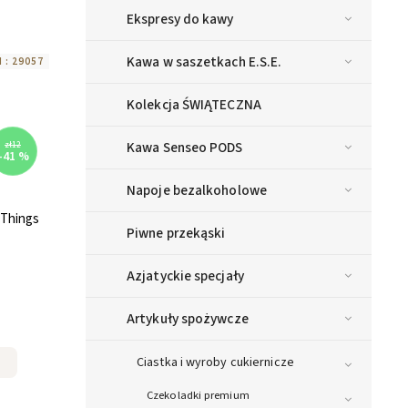
Ekspresy do kawy
Kawa w saszetkach E.S.E.
 :
29057
Kolekcja ŚWIĄTECZNA
Kawa Senseo PODS
zł12
–41 %
Napoje bezalkoholowe
 Things
Piwne przekąski
Azjatyckie specjały
Artykuły spożywcze
Ciastka i wyroby cukiernicze
Czekoladki premium