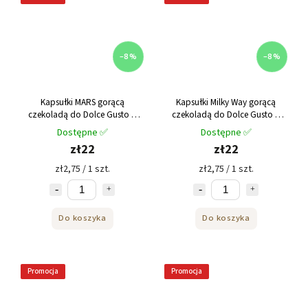
–8 %
–8 %
Kapsułki MARS gorącą
Kapsułki Milky Way gorącą
czekoladą do Dolce Gusto 8
czekoladą do Dolce Gusto 8
sztuk
sztuk
Dostępne ✅
Dostępne ✅
zł22
zł22
zł2,75 / 1 szt.
zł2,75 / 1 szt.
Do koszyka
Do koszyka
Promocja
Promocja