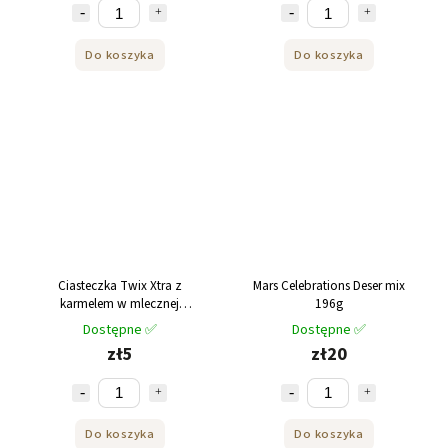
Do koszyka
Do koszyka
Ciasteczka Twix Xtra z
Mars Celebrations Deser mix
karmelem w mlecznej
196g
czekoladzie 2 x 37,5g
Dostępne ✅
Dostępne ✅
zł5
zł20
Do koszyka
Do koszyka