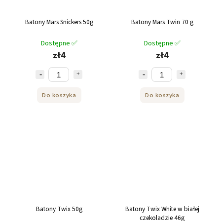
Batony Mars Snickers 50g
Batony Mars Twin 70 g
Dostępne ✅
Dostępne ✅
zł4
zł4
Do koszyka
Do koszyka
Batony Twix 50g
Batony Twix White w białej
czekoladzie 46g