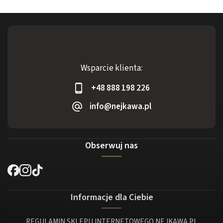
Wsparcie klienta:
+48 888 198 226
info@nejkawa.pl
Obserwuj nas
Informacje dla Ciebie
REGULAMIN SKLEPU INTERNETOWEGO NEJKAWA.PL