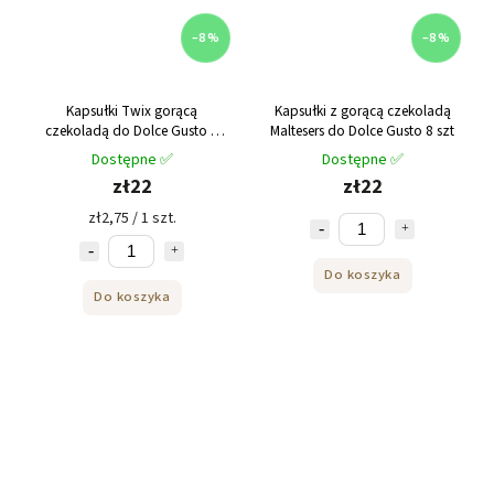
–8 %
–8 %
Kapsułki Twix gorącą
Kapsułki z gorącą czekoladą
czekoladą do Dolce Gusto 8
Maltesers do Dolce Gusto 8 szt
sztuk
Dostępne ✅
Dostępne ✅
zł22
zł22
zł2,75 / 1 szt.
Do koszyka
Do koszyka