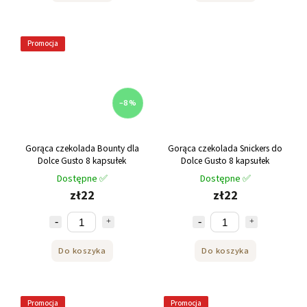
Promocja
–8 %
Gorąca czekolada Bounty dla
Gorąca czekolada Snickers do
Dolce Gusto 8 kapsułek
Dolce Gusto 8 kapsułek
Dostępne ✅
Dostępne ✅
zł22
zł22
Do koszyka
Do koszyka
Promocja
Promocja