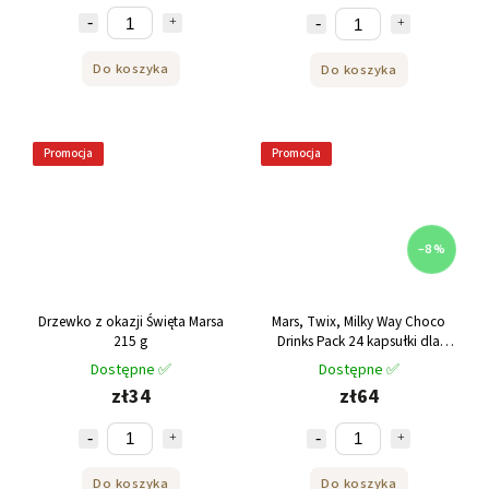
Do koszyka
Do koszyka
Promocja
Promocja
–8 %
Drzewko z okazji Święta Marsa
Mars, Twix, Milky Way Choco
215 g
Drinks Pack 24 kapsułki dla
Dolce Gusto
Dostępne ✅
Dostępne ✅
zł34
zł64
Do koszyka
Do koszyka