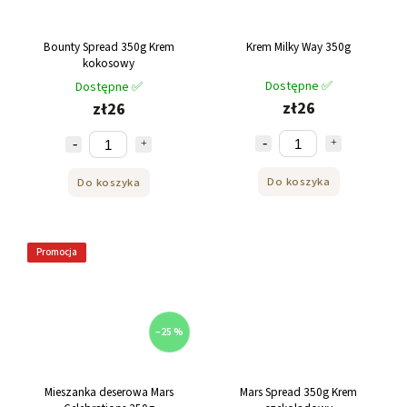
Bounty Spread 350g Krem
Krem Milky Way 350g
kokosowy
Dostępne ✅
Dostępne ✅
zł26
zł26
Do koszyka
Do koszyka
Promocja
–25 %
Mieszanka deserowa Mars
Mars Spread 350g Krem