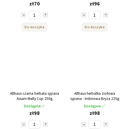
zł70
zł96
Do koszyka
Do koszyka
Althaus czarna herbata sypana
Althaus herbatka ziołowa
Assam Malty Cup 250g
sypana - Imbirowa Bryza 225g
Dostępne ✅
Dostępne ✅
zł98
zł98