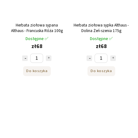
Herbata ziołowa sypana
Herbata ziołowa sypka Althaus -
Althaus - Francuska Róża 100g
Dolina Żeń-szenia 175g
Dostępne ✅
Dostępne ✅
zł68
zł68
Do koszyka
Do koszyka