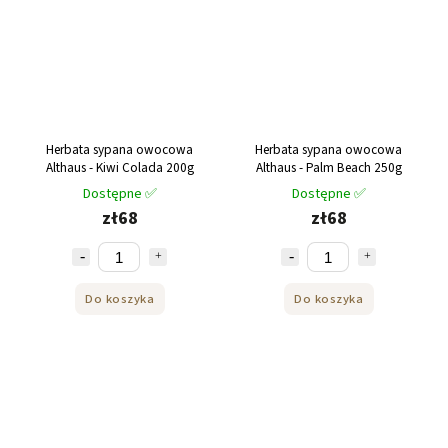
Herbata sypana owocowa
Herbata sypana owocowa
Althaus - Kiwi Colada 200g
Althaus - Palm Beach 250g
Dostępne ✅
Dostępne ✅
zł68
zł68
Do koszyka
Do koszyka