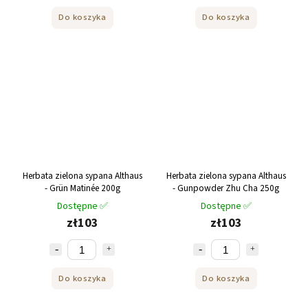
Do koszyka
Do koszyka
Herbata zielona sypana Althaus
Herbata zielona sypana Althaus
- Grün Matinée 200g
- Gunpowder Zhu Cha 250g
Dostępne ✅
Dostępne ✅
zł103
zł103
Do koszyka
Do koszyka