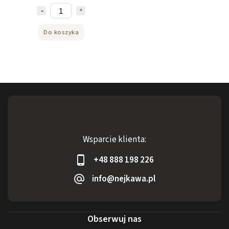
Do koszyka
Wsparcie klienta:
+48 888 198 226
info@nejkawa.pl
Obserwuj nas