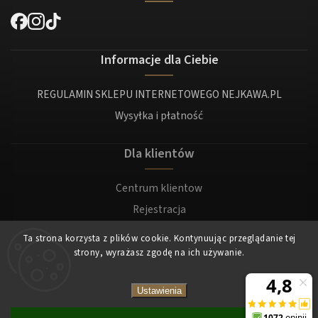
Informacje dla Ciebie
REGULAMIN SKLEPU INTERNETOWEGO NEJKAWA.PL
Wysyłka i płatność
Dla klientów
Centrum klientow
Rejestracja
Zaloguj sie
Ta strona korzysta z plików cookie. Kontynuując przeglądanie tej
strony, wyrażasz zgodę na ich używanie.
Copyright 2026
Nejkawa
. Wszystkie prawa zastrzeżone.
Ustawienia