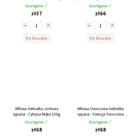
200g
Dostępne ✅
Dostępne ✅
zł37
zł66
Do koszyka
Do koszyka
Althaus herbatka ziołowa
Althaus Owocowa herbatka
sypana - Cytryna Mięta 150g
sypana - Esencja Owocowa
250g
Dostępne ✅
Dostępne ✅
zł68
zł68