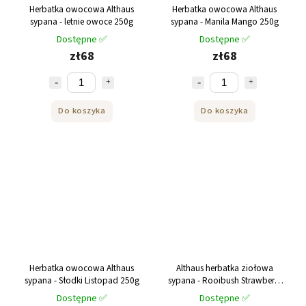
Herbatka owocowa Althaus
Herbatka owocowa Althaus
sypana - letnie owoce 250g
sypana - Manila Mango 250g
Dostępne ✅
Dostępne ✅
zł68
zł68
Do koszyka
Do koszyka
Herbatka owocowa Althaus
Althaus herbatka ziołowa
sypana - Słodki Listopad 250g
sypana - Rooibush Strawberry
Cream 250g
Dostępne ✅
Dostępne ✅