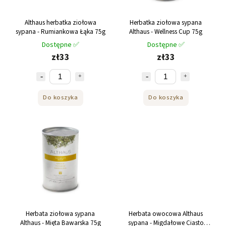
Althaus herbatka ziołowa
Herbatka ziołowa sypana
sypana - Rumiankowa Łąka 75g
Althaus - Wellness Cup 75g
Dostępne ✅
Dostępne ✅
zł33
zł33
Do koszyka
Do koszyka
Herbata ziołowa sypana
Herbata owocowa Althaus
Althaus - Mięta Bawarska 75g
sypana - Migdałowe Ciasto