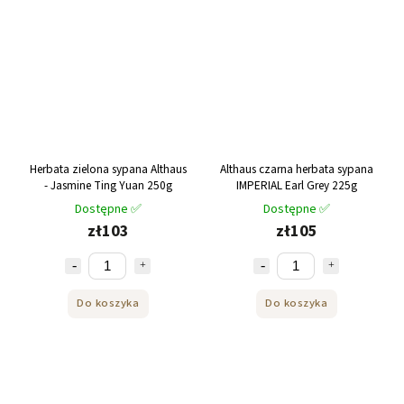
Herbata zielona sypana Althaus
Althaus czarna herbata sypana
- Jasmine Ting Yuan 250g
IMPERIAL Earl Grey 225g
Dostępne ✅
Dostępne ✅
zł103
zł105
Do koszyka
Do koszyka