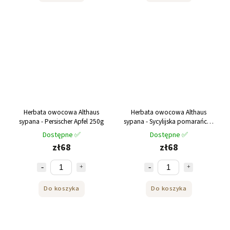
Herbata owocowa Althaus
Herbata owocowa Althaus
sypana - Persischer Apfel 250g
sypana - Sycylijska pomarańcza
250g
Dostępne ✅
Dostępne ✅
zł68
zł68
Do koszyka
Do koszyka