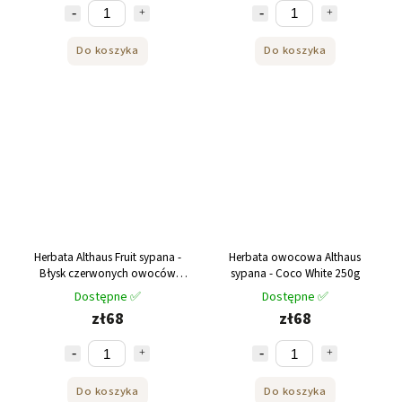
Do koszyka
Do koszyka
Herbata Althaus Fruit sypana -
Herbata owocowa Althaus
Błysk czerwonych owoców
sypana - Coco White 250g
250g
Dostępne ✅
Dostępne ✅
zł68
zł68
Do koszyka
Do koszyka