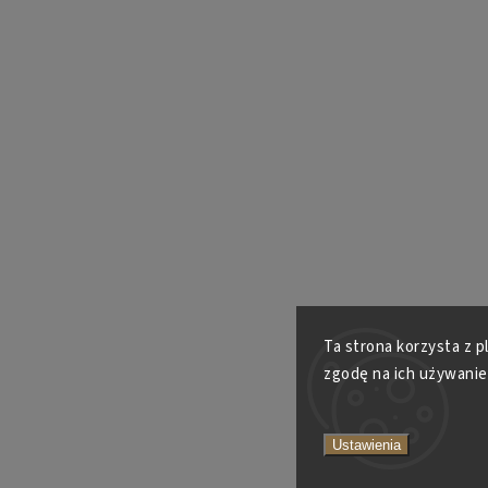
Ta strona korzysta z p
zgodę na ich używanie
Ustawienia