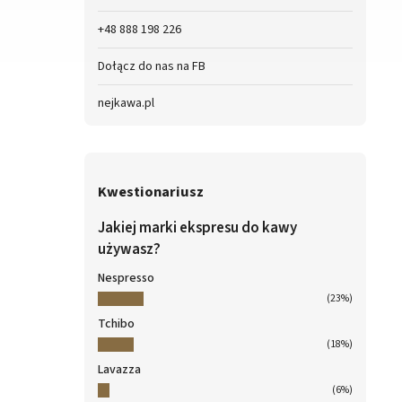
+48 888 198 226
Dołącz do nas na FB
nejkawa.pl
Kwestionariusz
Jakiej marki ekspresu do kawy
używasz?
Nespresso
(23%)
Tchibo
(18%)
Lavazza
(6%)