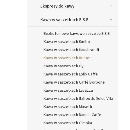
Ekspresy do kawy
Kawa w saszetkach E.S.E.
Bezkofeinowe kawowe saszetki E.S.E.
Kawa w saszetkach Kimbo
Kawa w saszetkach Hausbrandt
Kawa w saszetkach Bristot
Kawa w saszetkach Illy
Kawa w saszetkach Lollo Caffé
Kawa w saszetkach Caffé Borbone
Kawa w saszetkach Lavazza
Kawa w saszetkach Italfoods Dolce Vita
Kawa w saszetkach Musetti
Kawa w saszetkach Danesi Caffe
Kawa w saszetkach Gimoka