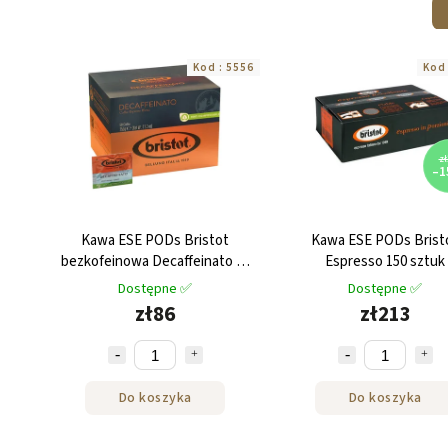
Kod :
5556
Kod
zł
–1
Kawa ESE PODs Bristot
Kawa ESE PODs Brist
bezkofeinowa Decaffeinato 50
Espresso 150 sztuk
sztuk
Dostępne ✅
Dostępne ✅
zł86
zł213
Do koszyka
Do koszyka