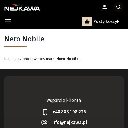
Pusty koszyk
Szukaj
Nero Nobile
Nie znaleziono towarów marki
Nero Nobile
...
Wsparcie klienta:
+48 888 198 226
info@nejkawa.pl