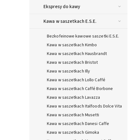
Ekspresy do kawy
Kawa w saszetkach E.S.E.
Bezkofeinowe kawowe saszetki E.S.E.
Kawa w saszetkach Kimbo
Kawa w saszetkach Hausbrandt
Kawa w saszetkach Bristot
Kawa w saszetkach Illy
Kawa w saszetkach Lollo Caffé
Kawa w saszetkach Caffé Borbone
Kawa w saszetkach Lavazza
Kawa w saszetkach Italfoods Dolce Vita
Kawa w saszetkach Musetti
Kawa w saszetkach Danesi Caffe
Kawa w saszetkach Gimoka