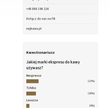
+48 888 198 226
Dołącz do nas na FB
nejkawa.pl
Kwestionariusz
Jakiej marki ekspresu do kawy
używasz?
Nespresso
(23%)
Tchibo
(18%)
Lavazza
(6%)