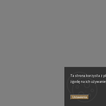
Ta strona korzysta z p
zgodę na ich używanie
Ustawienia