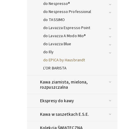
do Nespresso®
do Nespresso Professional
do TASSIMO
do Lavazza Espresso Point
do Lavazza A Modo Mio®
do Lavazza Blue
do Illy
do EPICA by Hausbrandt
L'OR BARISTA
Kawa ziarnista, mielona,
rozpuszczalna
Ekspresy do kawy
Kawa w saszetkach E.S.E.
Kolekcja ŚWIĄTECZNA