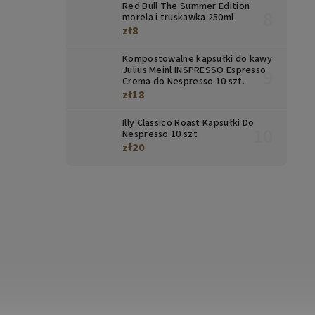
Red Bull The Summer Edition
morela i truskawka 250ml
zł8
Kompostowalne kapsułki do kawy
Julius Meinl INSPRESSO Espresso
Crema do Nespresso 10 szt.
zł18
Illy Classico Roast Kapsułki Do
Nespresso 10 szt
zł20