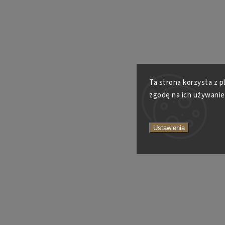
Ta strona korzysta z p
zgodę na ich używanie
Ustawienia