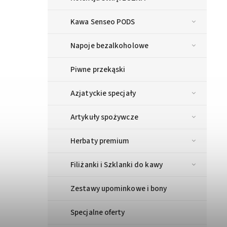
Kawa Senseo PODS
Napoje bezalkoholowe
Piwne przekąski
Azjatyckie specjały
Artykuły spożywcze
Herbaty premium
Filiżanki i Szklanki do kawy
Zestawy upominkowe i bony
Specjalne oferty