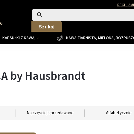
REGULAMI
26
Szukaj
KAPSUŁKI Z KAWĄ
KAWA ZIARNISTA, MIELONA, ROZPUS
CA by Hausbrandt
Najczęściej sprzedawane
Alfabetycznie