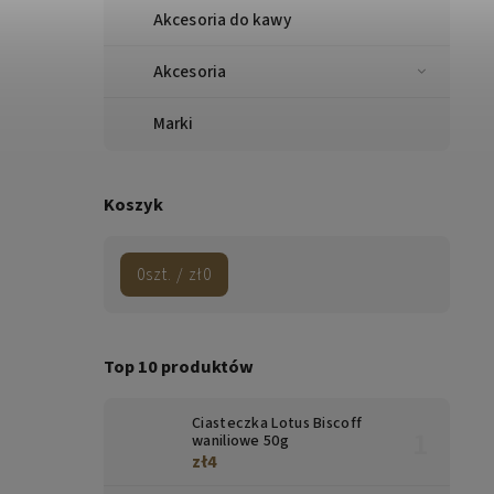
Akcesoria do kawy
Akcesoria
Marki
Koszyk
0
szt. /
zł0
Top 10 produktów
Ciasteczka Lotus Biscoff
waniliowe 50g
zł4