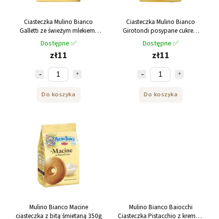
Ciasteczka Mulino Bianco
Ciasteczka Mulino Bianco
Galletti ze świeżym mlekiem i
Girotondi posypane cukrem
cukrem 350g
trzcinowym 350g
Dostępne ✅
Dostępne ✅
zł11
zł11
Do koszyka
Do koszyka
Mulino Bianco Macine
Mulino Bianco Baiocchi
ciasteczka z bitą śmietaną 350g
Ciasteczka Pistacchio z kremem