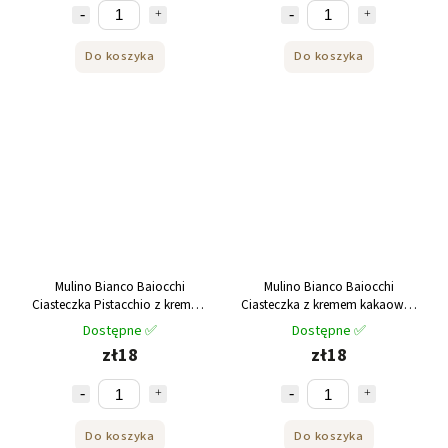
Do koszyka
Do koszyka
Mulino Bianco Baiocchi
Mulino Bianco Baiocchi
Ciasteczka Pistacchio z kremem
Ciasteczka z kremem kakaowo-
pistacjowym 240g
orzechowym 260g
Dostępne ✅
Dostępne ✅
zł18
zł18
Do koszyka
Do koszyka