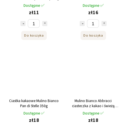
pistacjowym 168g
Dostępne ✅
Dostępne ✅
zł11
zł16
Do koszyka
Do koszyka
Ciastka kakaowe Mulino Bianco
Mulino Bianco Abbracci
Pan di Stelle 350g
ciasteczka z kakao i świeżą
śmietanką 350g
Dostępne ✅
Dostępne ✅
zł18
zł18