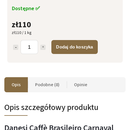
Dostępne ✅
zł110
zł110 / 1 kg
Dodaj do koszyka
Opis
Podobne (8)
Opinie
Opis szczegółowy produktu
Danesi Caffè Brasileiro Carnaval