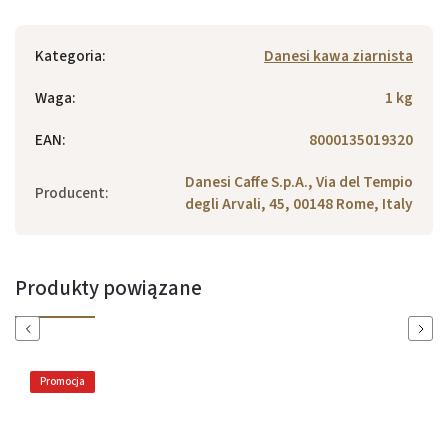
Kategoria
:
Danesi kawa ziarnista
Waga
:
1 kg
EAN
:
8000135019320
Danesi Caffe S.p.A., Via del Tempio
Producent
:
degli Arvali, 45, 00148 Rome, Italy
Produkty powiązane
Previous
Next
Promocja