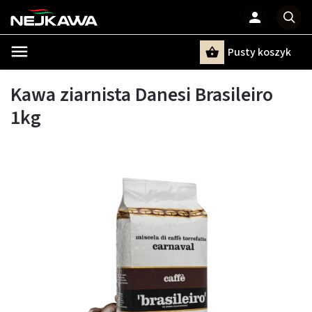
Pusty koszyk
Szukaj
Kawa ziarnista Danesi Brasileiro
1kg