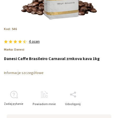
Kod:
546
4 ocen
Marka:
Danesi
Danesi Caffe Brasileiro Carnaval zrnkova kava 1kg
Informacje szczegółowe
Zadaj pytanie
Powiadom mnie
Udostępnij