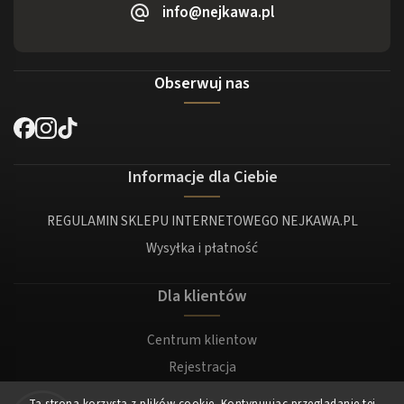
info@nejkawa.pl
Obserwuj nas
Informacje dla Ciebie
REGULAMIN SKLEPU INTERNETOWEGO NEJKAWA.PL
Wysyłka i płatność
Dla klientów
Centrum klientow
Rejestracja
Zaloguj sie