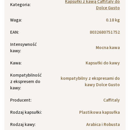
Kapsułki z kawą Caffitaly do
Kategoria
:
Dolce Gusto
Waga
:
0.18 kg
EAN
:
8032680751752
Intensywność
Mocna kawa
kawy
:
Kawa
:
Kapsułki do kawy
Kompatybilność
kompatybilny z ekspresami do
z ekspresem do
kawy Dolce Gusto
kawy
:
Producent
:
Caffitaly
Rodzaj kapsułki
:
Plastikowa kapsułka
Rodzaj kawy
:
Arabica i Robusta