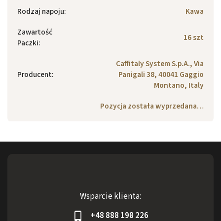
Rodzaj napoju
:
Kawa
Zawartość
16 szt
Paczki
:
Caffitaly System S.p.A., Via
Producent
:
Panigali 38, 40041 Gaggio
Montano, Italy
Pozycja została wyprzedana…
Wsparcie klienta:
+48 888 198 226