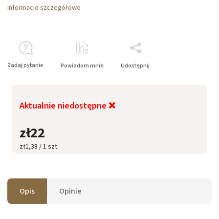
Informacje szczegółowe
Zadaj pytanie
Powiadom mnie
Udostępnij
Aktualnie niedostępne ❌
zł22
zł1,38 / 1 szt.
Opis
Opinie