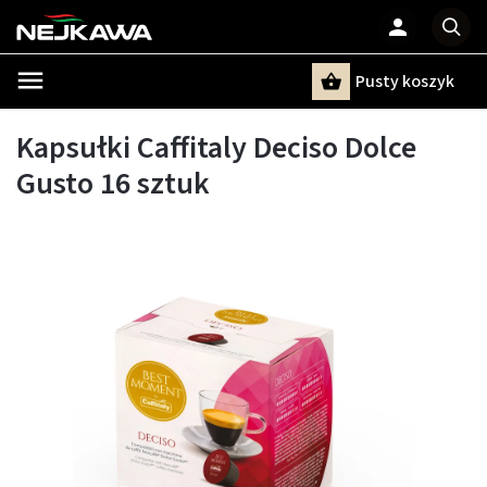
Pusty koszyk
Szukaj
Kapsułki Caffitaly Deciso Dolce
Gusto 16 sztuk