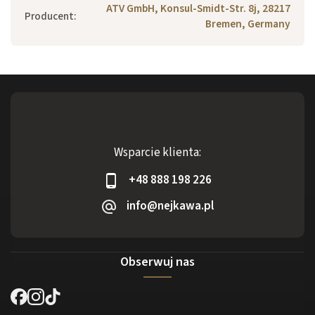
ATV GmbH, Konsul-Smidt-Str. 8j, 28217
Producent
:
Bremen, Germany
Wsparcie klienta:
+48 888 198 226
info@nejkawa.pl
Obserwuj nas