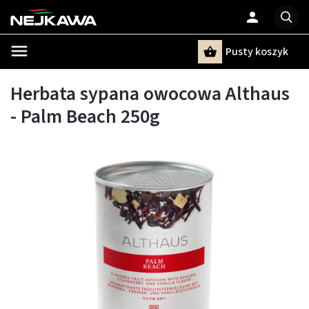
Pusty koszyk
Szukaj
Herbata sypana owocowa Althaus
- Palm Beach 250g