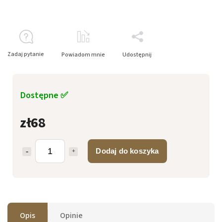
Zadaj pytanie
Powiadom mnie
Udostępnij
Dostępne ✅
zł68
Dodaj do koszyka
Opis
Opinie