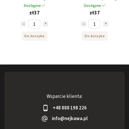
Dostępne ✅
Dostępne ✅
zł37
zł37
Do koszyka
Do koszyka
Wsparcie klienta:
+48 888 198 226
info@nejkawa.pl