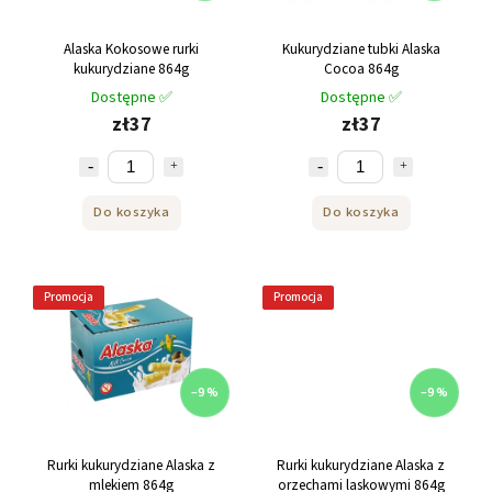
Alaska Kokosowe rurki
Kukurydziane tubki Alaska
kukurydziane 864g
Cocoa 864g
Dostępne ✅
Dostępne ✅
zł37
zł37
Do koszyka
Do koszyka
Promocja
Promocja
–9 %
–9 %
Rurki kukurydziane Alaska z
Rurki kukurydziane Alaska z
mlekiem 864g
orzechami laskowymi 864g