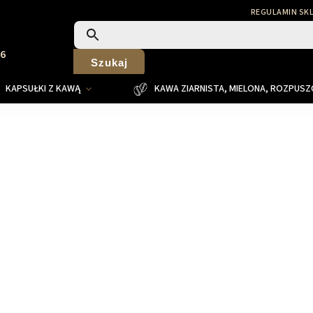
REGULAMIN SK
26
Szukaj
KAPSUŁKI Z KAWĄ
KAWA ZIARNISTA, MIELONA, ROZPUS