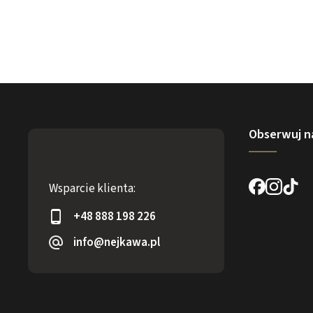
Obserwuj n
Wsparcie klienta:
+48 888 198 226
info@nejkawa.pl