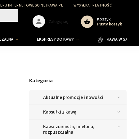
LEPU INTERNETOWEGO NEJKAWA.PL
WYSYŁKA I PŁATNOŚĆ
Koszyk
Zaloguj się
Pusty koszyk
ZCZALNA
EKSPRESY DO KAWY
KAWA W SASZETKA
Kategoria
Aktualne promocje i nowości
Kapsułki z kawą
Kawa ziarnista, mielona,
rozpuszczalna