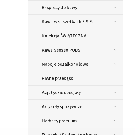
Ekspresy do kawy
Kawa w saszetkach E.S.E.
Kolekcja ŚWIĄTECZNA
Kawa Senseo PODS
Napoje bezalkoholowe
Piwne przekąski
Azjatyckie specjały
Artykuły spożywcze
Herbaty premium
Filiżanki i Szklanki do kawy