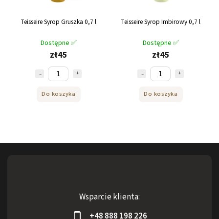
Teisseire Syrop Gruszka 0,7 l
Teisseire Syrop Imbirowy 0,7 l
Dostępne ✅
Dostępne ✅
zł45
zł45
Do koszyka
Do koszyka
Wsparcie klienta:
+48 888 198 226