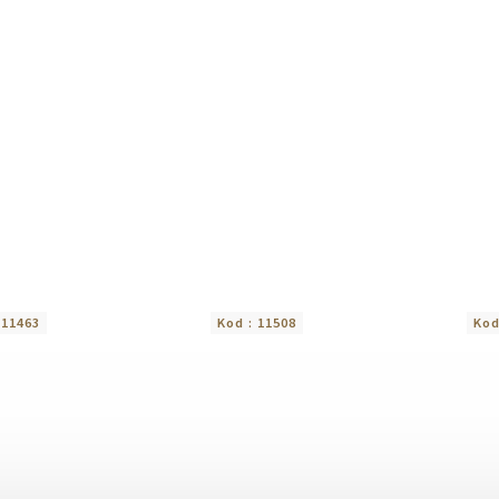
:
11463
Kod :
11508
Kod