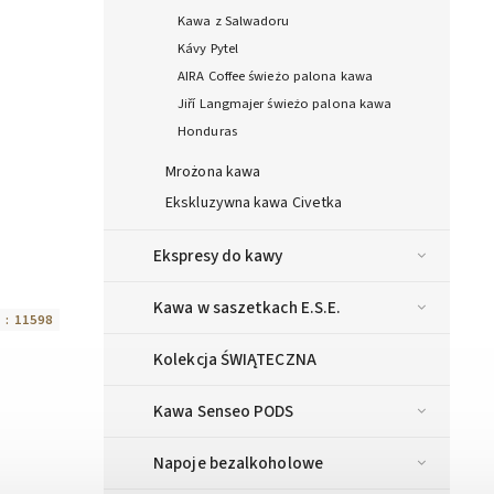
Kawa z Salwadoru
Kávy Pytel
AIRA Coffee świeżo palona kawa
Jiří Langmajer świeżo palona kawa
Honduras
Mrożona kawa
Ekskluzywna kawa Civetka
Ekspresy do kawy
Kawa w saszetkach E.S.E.
 :
11598
Kolekcja ŚWIĄTECZNA
Kawa Senseo PODS
Napoje bezalkoholowe