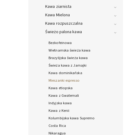
Kawa ziarnista
Kawa Mielona
Kawa rozpuszczalna
Świeżo palona kawa
Bezkofeinowa
Wietnamska świeża kawa
Brazylijska świeża kawa
Świeża kawa z Jamajki
Kawa dominikańska
Mieszanki espresso
Kawa etiopska
Kawa z Gwatemali
Indyjska kawa
Kawa z Kenii
Kolumbijska kawa Supremo
Costa Rica
Nikaragua