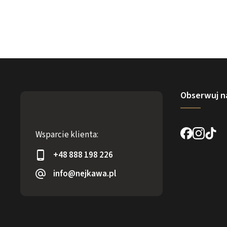
Obserwuj n
Wsparcie klienta:
+48 888 198 226
info@nejkawa.pl