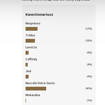
Kwestionariusz
Nespresso
(23%)
Tchibo
(18%)
Lavazza
(6%)
Caffitaly
(4%)
Jiná
(6%)
Nescafe Dolce Gusto
(40%)
Mokarabia
(1%)