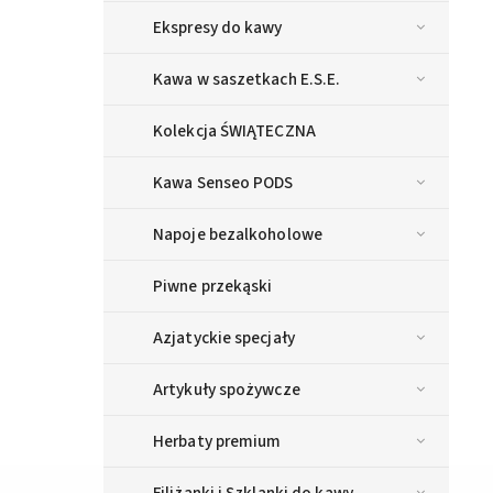
Ekspresy do kawy
Kawa w saszetkach E.S.E.
Kolekcja ŚWIĄTECZNA
Kawa Senseo PODS
Napoje bezalkoholowe
Piwne przekąski
Azjatyckie specjały
Artykuły spożywcze
Herbaty premium
Filiżanki i Szklanki do kawy