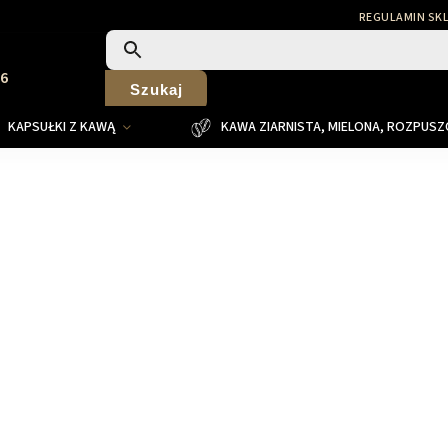
REGULAMIN SK
26
Szukaj
KAPSUŁKI Z KAWĄ
KAWA ZIARNISTA, MIELONA, ROZPUS