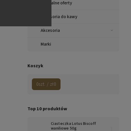
Specjalne oferty
Akcesoria do kawy
Akcesoria
Marki
Koszyk
0
szt. /
zł0
Top 10 produktów
Ciasteczka Lotus Biscoff
waniliowe 50g