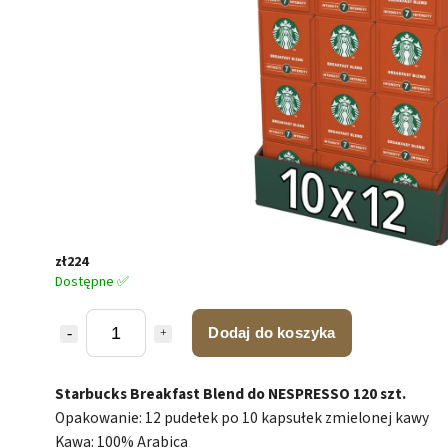
zł224
Dostępne ✅
Dodaj do koszyka
Starbucks Breakfast Blend do NESPRESSO 120 szt.
Opakowanie: 12 pudełek po 10 kapsułek zmielonej kawy
Kawa: 100% Arabica