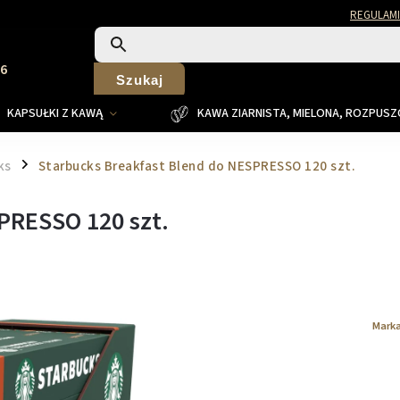
REGULAMI
26
Szukaj
KAPSUŁKI Z KAWĄ
KAWA ZIARNISTA, MIELONA, ROZPUS
ks
Starbucks Breakfast Blend do NESPRESSO 120 szt.
/
PRESSO 120 szt.
Mark