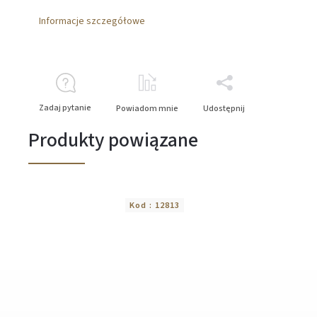
Informacje szczegółowe
Zadaj pytanie
Powiadom mnie
Udostępnij
Produkty powiązane
Kod :
12813