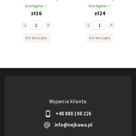
Dostępne ✅
Dostępne ✅
zł16
zł24
Do koszyka
Do koszyka
Wsparcie klienta:
+48 888 198 226
info@nejkawa.pl