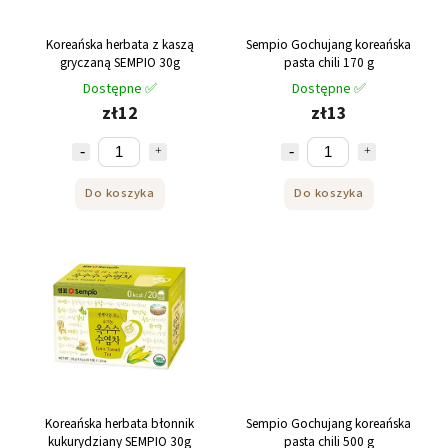
Koreańska herbata z kaszą
Sempio Gochujang koreańska
gryczaną SEMPIO 30g
pasta chili 170 g
Dostępne ✅
Dostępne ✅
zł12
zł13
Do koszyka
Do koszyka
Koreańska herbata błonnik
Sempio Gochujang koreańska
kukurydziany SEMPIO 30g
pasta chili 500 g