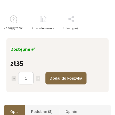
Zadaj pytanie
Powiadom mnie
Udostępnij
Dostępne ✅
zł35
Dodaj do koszyka
Opis
Podobne (5)
Opinie