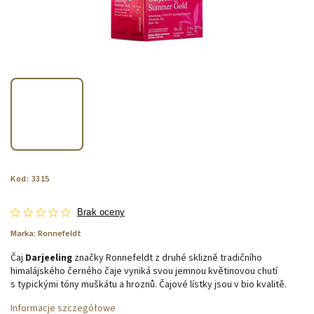
Kod:
3315
Brak oceny
Marka:
Ronnefeldt
Čaj
Darjeeling
značky Ronnefeldt z druhé sklizně tradičního
himalájského černého čaje vyniká svou jemnou květinovou chutí
s typickými tóny muškátu a hroznů. Čajové lístky jsou v bio kvalitě.
Informacje szczegółowe