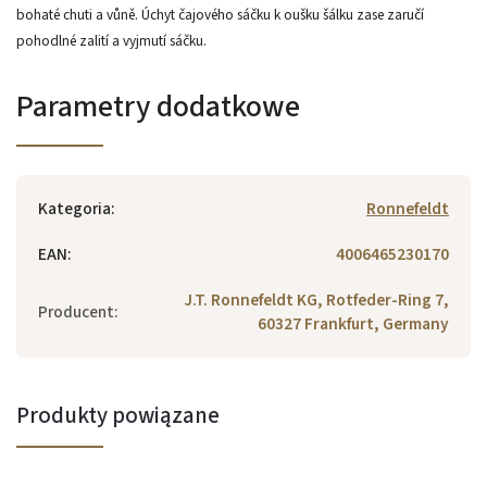
bohaté chuti a vůně. Úchyt čajového sáčku k oušku šálku zase zaručí
pohodlné zalití a vyjmutí sáčku.
Parametry dodatkowe
Kategoria
:
Ronnefeldt
EAN
:
4006465230170
J.T. Ronnefeldt KG, Rotfeder-Ring 7,
Producent
:
60327 Frankfurt, Germany
Produkty powiązane