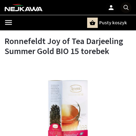
Pusty koszyk
Szukaj
Ronnefeldt Joy of Tea Darjeeling
Summer Gold BIO 15 torebek