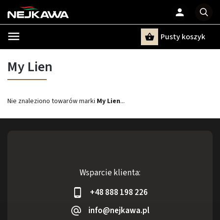
Pusty koszyk
Szukaj
My Lien
Nie znaleziono towarów marki
My Lien
...
Wsparcie klienta:
+48 888 198 226
info@nejkawa.pl