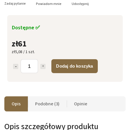
Zadaj pytanie
Powiadom mnie
Udostępnij
Dostępne ✅
zł61
zł5,08 / 1 szt.
Dodaj do koszyka
Opis
Podobne (3)
Opinie
Opis szczegółowy produktu