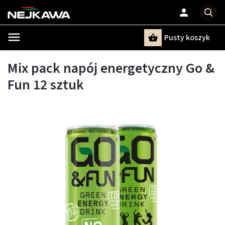
Pusty koszyk
Szukaj
Mix pack napój energetyczny Go &
Fun 12 sztuk