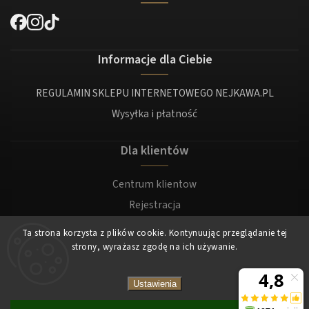
Informacje dla Ciebie
REGULAMIN SKLEPU INTERNETOWEGO NEJKAWA.PL
Wysyłka i płatność
Dla klientów
Centrum klientow
Rejestracja
Zaloguj sie
Ta strona korzysta z plików cookie. Kontynuując przeglądanie tej
strony, wyrażasz zgodę na ich używanie.
Copyright 2026
Nejkawa
. Wszystkie prawa zastrzeżone.
Ustawienia