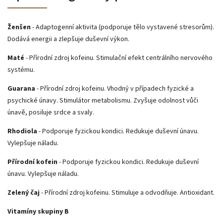
Ženšen
- Adaptogenní aktivita (podporuje tělo vystavené stresorům).
Dodává energii a zlepšuje duševní výkon.
Maté
- Přírodní zdroj kofeinu. Stimulační efekt centrálního nervového
systému.
Guarana
- Přírodní zdroj kofeinu. Vhodný v případech fyzické a
psychické únavy. Stimulátor metabolismu. Zvyšuje odolnost vůči
únavě, posiluje srdce a svaly.
Rhodiola
- Podporuje fyzickou kondici. Redukuje duševní únavu.
Vylepšuje náladu.
Přírodní kofein
- Podporuje fyzickou kondici. Redukuje duševní
únavu. Vylepšuje náladu.
Zelený čaj
- Přírodní zdroj kofeinu. Stimuluje a odvodňuje. Antioxidant.
Vitamíny skupiny B