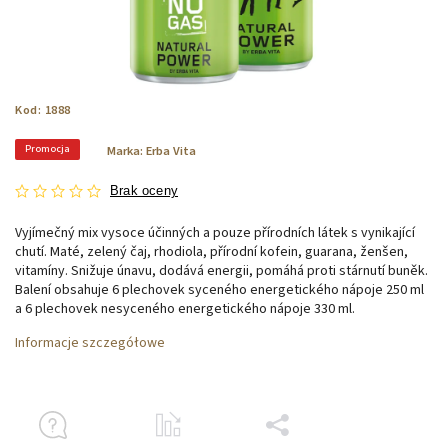
Kod:
1888
Promocja
Marka:
Erba Vita
Brak oceny
Vyjímečný mix vysoce účinných a pouze přírodních látek s vynikající
chutí. Maté, zelený čaj, rhodiola, přírodní kofein, guarana, ženšen,
vitamíny. Snižuje únavu, dodává energii, pomáhá proti stárnutí buněk.
Balení obsahuje 6 plechovek syceného energetického nápoje 250 ml
a 6 plechovek nesyceného energetického nápoje 330 ml.
Informacje szczegółowe