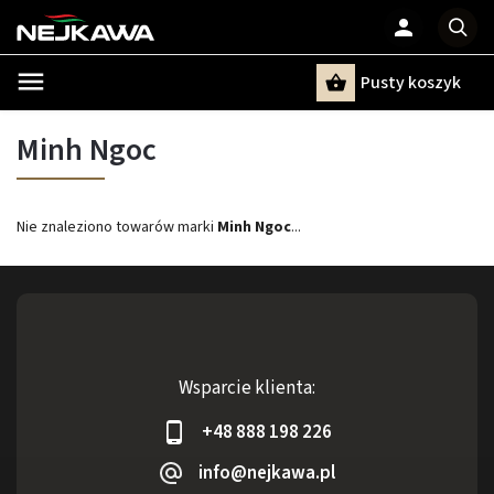
Pusty koszyk
Szukaj
Minh Ngoc
Nie znaleziono towarów marki
Minh Ngoc
...
Wsparcie klienta:
+48 888 198 226
info@nejkawa.pl