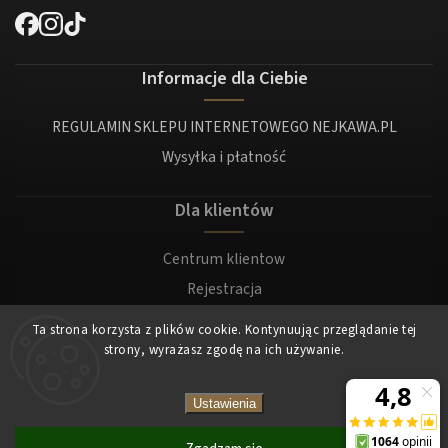
Informacje dla Ciebie
REGULAMIN SKLEPU INTERNETOWEGO NEJKAWA.PL
Wysyłka i płatność
Dla klientów
Centrum klientow
Rejestracja
Zaloguj sie
Ta strona korzysta z plików cookie. Kontynuując przeglądanie tej
strony, wyrażasz zgodę na ich używanie.
Copyright 2026
Nejkawa
. Wszystkie prawa zastrzeżone.
Ustawienia