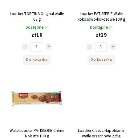
Loacker TORTINA Original wafle
Loacker PATISSERIE Wafle
63 g
kokosowo-kokosowe 100 g
Dostępne ✅
Dostępne ✅
zł16
zł19
Do koszyka
Do koszyka
Wafle Loacker PATISSERIE Créme
Loacker Classic Napolitaner
Noisette 100 g
wafle orzechowe 225g