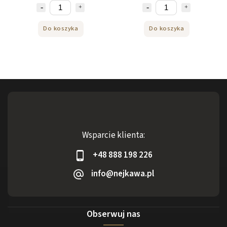
Do koszyka
Do koszyka
Wsparcie klienta:
+48 888 198 226
info@nejkawa.pl
Obserwuj nas