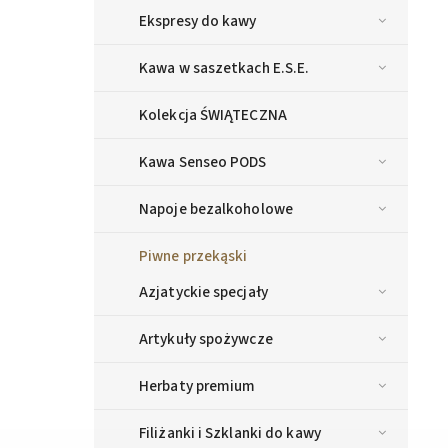
Ekspresy do kawy
Kawa w saszetkach E.S.E.
Kolekcja ŚWIĄTECZNA
Kawa Senseo PODS
Napoje bezalkoholowe
Piwne przekąski
Azjatyckie specjały
Artykuły spożywcze
Herbaty premium
Filiżanki i Szklanki do kawy