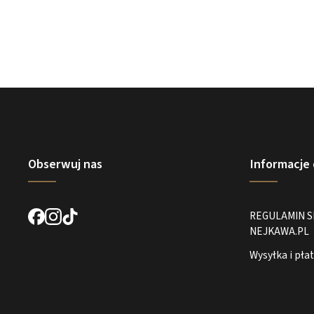
Obserwuj nas
Informacje 
REGULAMIN 
NEJKAWA.PL
Wysyłka i pła