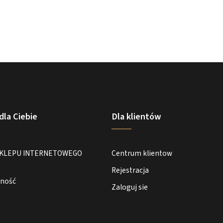
dla Ciebie
Dla klientów
SKLEPU INTERNETOWEGO
Centrum klientow
Rejestracja
tność
Zaloguj sie