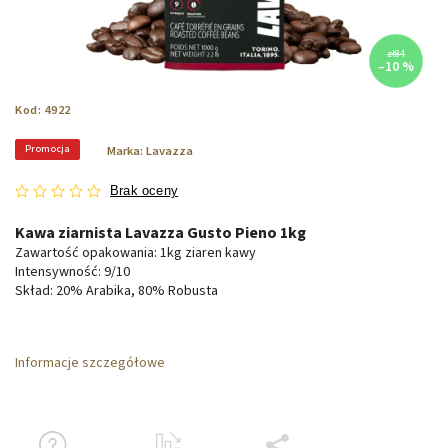
zł84
–10 %
Kod:
4922
Promocja
Marka:
Lavazza
Brak oceny
Kawa ziarnista Lavazza Gusto Pieno 1kg
Zawartość opakowania: 1kg ziaren kawy
Intensywność: 9/10
Skład: 20% Arabika, 80% Robusta
Informacje szczegółowe