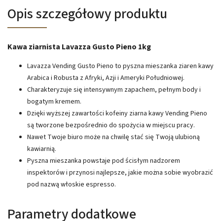
Opis szczegółowy produktu
Kawa ziarnista Lavazza Gusto Pieno 1kg
Lavazza Vending Gusto Pieno to pyszna mieszanka ziaren kawy
Arabica i Robusta z Afryki, Azji i Ameryki Południowej.
Charakteryzuje się intensywnym zapachem, pełnym body i
bogatym kremem.
Dzięki wyższej zawartości kofeiny ziarna kawy Vending Pieno
są tworzone bezpośrednio do spożycia w miejscu pracy.
Nawet Twoje biuro może na chwilę stać się Twoją ulubioną
kawiarnią.
Pyszna mieszanka powstaje pod ścisłym nadzorem
inspektorów i przynosi najlepsze, jakie można sobie wyobrazić
pod nazwą włoskie espresso.
Parametry dodatkowe