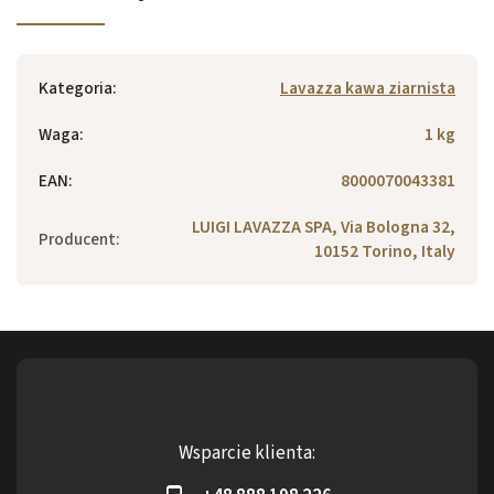
Kategoria
:
Lavazza kawa ziarnista
Waga
:
1 kg
EAN
:
8000070043381
LUIGI LAVAZZA SPA, Via Bologna 32,
Producent
:
10152 Torino, Italy
Wsparcie klienta: