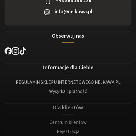
+48 888 198 226
info@nejkawa.pl
Obserwuj nas
Informacje dla Ciebie
REGULAMIN SKLEPU INTERNETOWEGO NEJKAWA.PL
Wysyłka i płatność
Dla klientów
Centrum klientow
Rejestracja