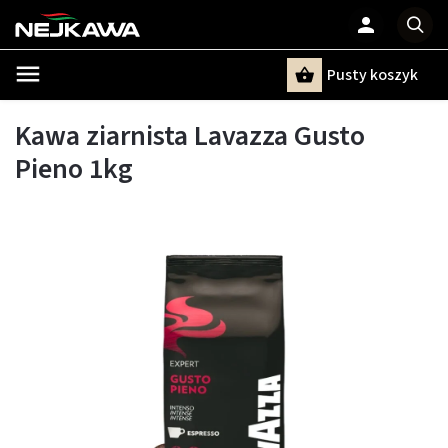
Pusty koszyk
Szukaj
Kawa ziarnista Lavazza Gusto
Pieno 1kg