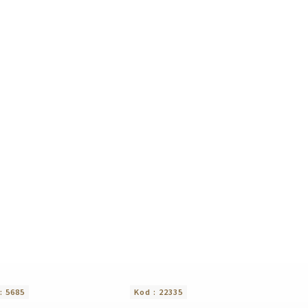
 :
5685
Kod :
22335