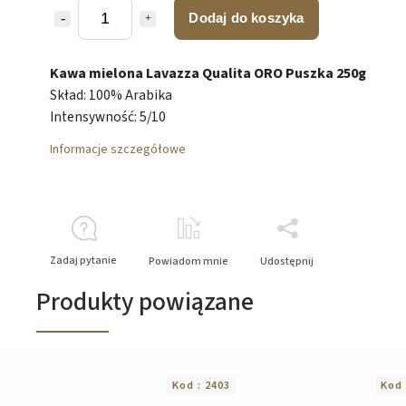
Dodaj do koszyka
Kawa mielona Lavazza Qualita ORO Puszka 250g
Skład: 100% Arabika
Intensywność: 5/10
Informacje szczegółowe
Zadaj pytanie
Powiadom mnie
Udostępnij
Produkty powiązane
Kod :
2403
Kod