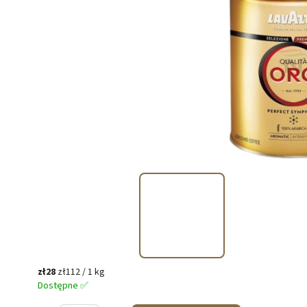
zł28
zł112 / 1 kg
Dostępne ✅