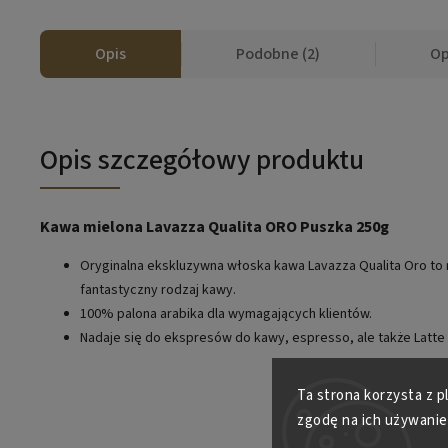
Opis
Podobne (2)
Op
Opis szczegółowy produktu
Kawa mielona Lavazza Qualita ORO Puszka 250g
Oryginalna ekskluzywna włoska kawa Lavazza Qualita Oro to
fantastyczny rodzaj kawy.
100% palona arabika dla wymagających klientów.
Nadaje się do ekspresów do kawy, espresso, ale także Latte
Ta strona korzysta z p
zgodę na ich używanie