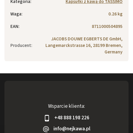
Kategoria
:
Kapsułki z kawą do TASSIMO
Waga
:
0.26 kg
EAN
:
8711000504895
JACOBS DOUWE EGBERTS DE GmbH,
Producent
:
Langemarckstrasse 16, 28199 Bremen,
Germany
Wsparcie klienta:
+48 888 198 226
info@nejkawa.pl