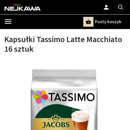
Pusty koszyk
Szukaj
Kapsułki Tassimo Latte Macchiato
16 sztuk