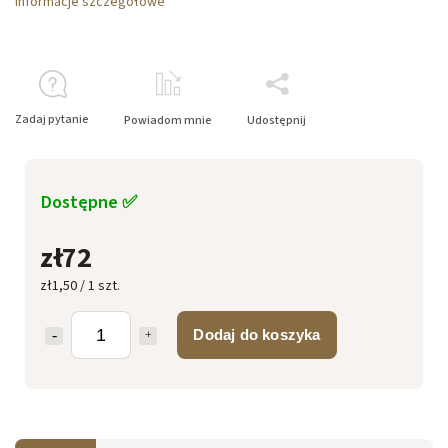
Informacje szczegółowe
Zadaj pytanie
Powiadom mnie
Udostępnij
Dostępne ✅
zł72
zł1,50 / 1 szt.
Dodaj do koszyka