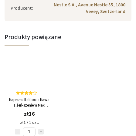
Nestle S.A., Avenue Nestle 55, 1800
Producent
:
Vevey, Switzerland
Produkty powiązane
Kapsułki Italfoods Kawa
z żeń-szeniem Maxi
Dolce Gusto 16 sztuk
zł16
zł1 / 1 szt.