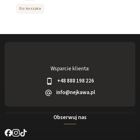
Do koszyka
Wsparcie klienta:
+48 888 198 226
info@nejkawa.pl
Obserwuj nas