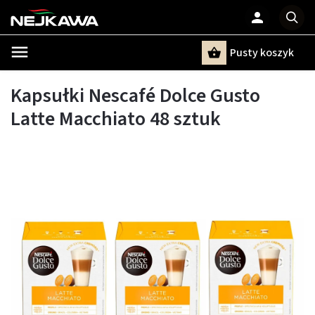
Pusty koszyk
Szukaj
Kapsułki Nescafé Dolce Gusto
Latte Macchiato 48 sztuk