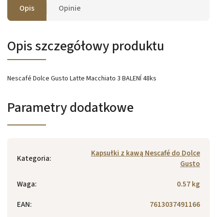
Opis
Opinie
Opis szczegółowy produktu
Nescafé Dolce Gusto Latte Macchiato 3 BALENÍ 48ks
Parametry dodatkowe
Kapsułki z kawą Nescafé do Dolce
Kategoria
:
Gusto
Waga
:
0.57 kg
EAN
:
7613037491166