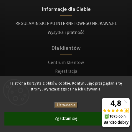
Informacje dla Ciebie
REGULAMIN SKLEPU INTERNETOWEGO NEJKAWA.PL
Wysyłka i płatność
Dla klientów
Centrum klientow
Rejestracja
Zaloguj sie
Ta strona korzysta z plików cookie. Kontynuując przeglądanie tej
strony, wyrażasz zgodę na ich używanie.
Copyright 2026
Nejkawa
. Wszystkie prawa zastrzeżone.
Ustawienia
Zgadzam się