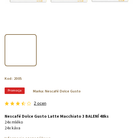
Kod:
2005
Promocja
Marka:
Nescafé Dolce Gusto
2 ocen
Nescafé Dolce Gusto Latte Macchiato 3 BALENÍ 48ks
24x mléko
24x káva