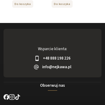
Do koszyka
Do koszyka
Wsparcie klienta:
+48 888 198 226
info@nejkawa.pl
Obserwuj nas