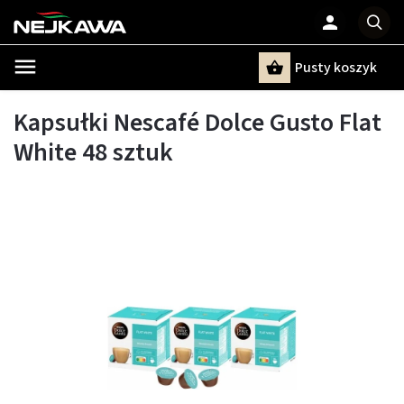
Pusty koszyk
Szukaj
Kapsułki Nescafé Dolce Gusto Flat
White 48 sztuk