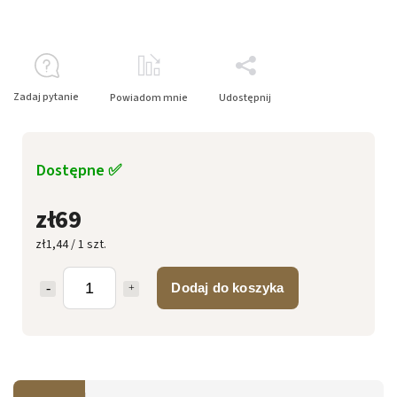
Zadaj pytanie
Powiadom mnie
Udostępnij
Dostępne ✅
zł69
zł1,44 / 1 szt.
Dodaj do koszyka