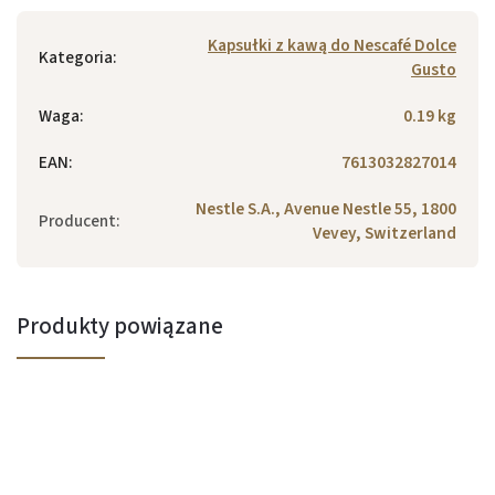
Kapsułki z kawą do Nescafé Dolce
Kategoria
:
Gusto
Waga
:
0.19 kg
EAN
:
7613032827014
Nestle S.A., Avenue Nestle 55, 1800
Producent
:
Vevey, Switzerland
Produkty powiązane