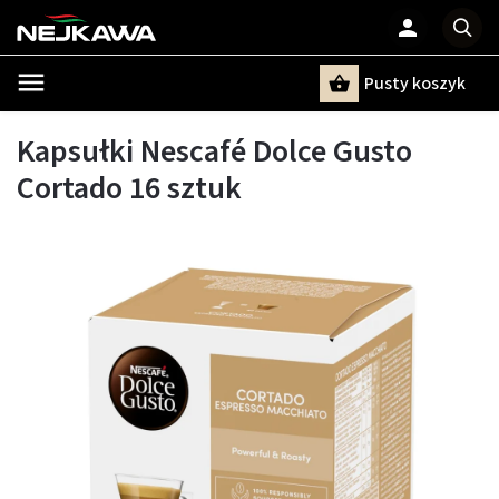
Pusty koszyk
Szukaj
Kapsułki Nescafé Dolce Gusto
Cortado 16 sztuk