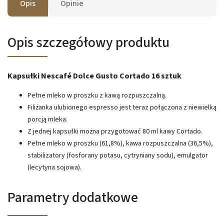
Opis
Opinie
Opis szczegółowy produktu
Kapsułki Nescafé Dolce Gusto Cortado 16 sztuk
Pełne mleko w proszku z kawą rozpuszczalną.
Filiżanka ulubionego espresso jest teraz połączona z niewielką
porcją mleka.
Z jednej kapsułki można przygotować 80 ml kawy Cortado.
Pełne mleko w proszku (61,8%), kawa rozpuszczalna (36,5%),
stabilizatory (fosforany potasu, cytryniany sodu), emulgator
(lecytyna sojowa).
Parametry dodatkowe