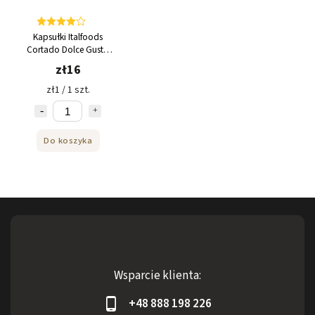
Kapsułki Italfoods
Cortado Dolce Gusto
16 sztuk
zł16
zł1 / 1 szt.
Do koszyka
Wsparcie klienta:
+48 888 198 226