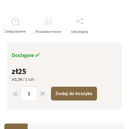
Zadaj pytanie
Powiadom mnie
Udostępnij
Dostępne ✅
zł25
zł1,56 / 1 szt.
Dodaj do koszyka