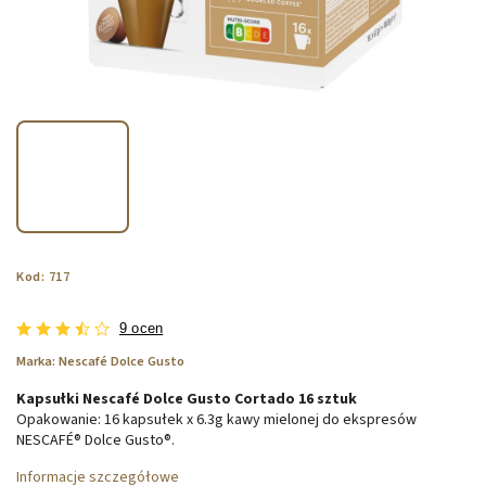
Kod:
717
9 ocen
Marka:
Nescafé Dolce Gusto
Kapsułki Nescafé Dolce Gusto Cortado 16 sztuk
Opakowanie: 16 kapsułek x 6.3g kawy mielonej do ekspresów
NESCAFÉ® Dolce Gusto®.
Informacje szczegółowe