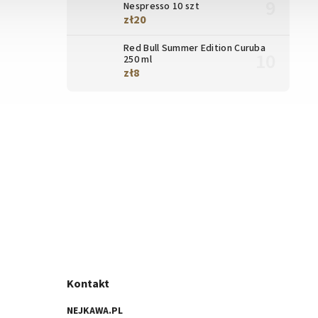
Nespresso 10 szt
zł20
Red Bull Summer Edition Curuba
250 ml
zł8
Kontakt
NEJKAWA.PL