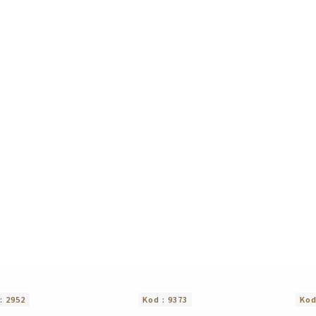
 :
2952
Kod :
9373
Kod