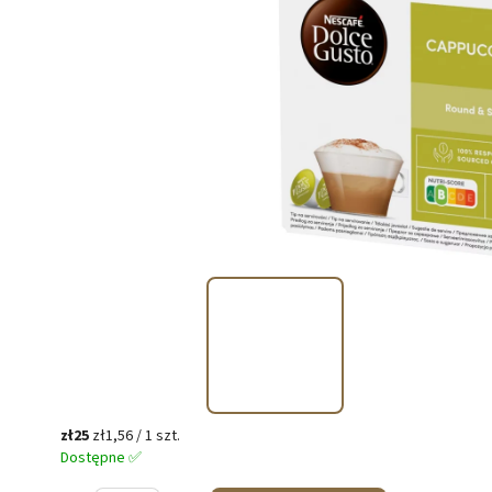
zł25
zł1,56 / 1 szt.
Dostępne ✅