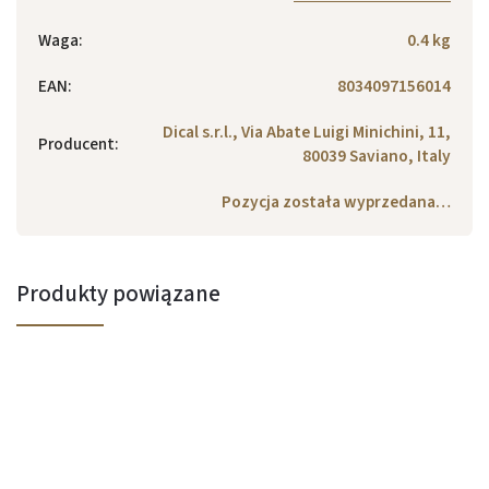
Waga
:
0.4 kg
EAN
:
8034097156014
Dical s.r.l., Via Abate Luigi Minichini, 11,
Producent
:
80039 Saviano, Italy
Pozycja została wyprzedana…
Produkty powiązane