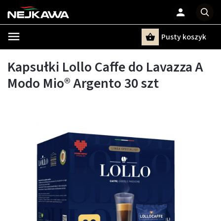
Pusty koszyk
Szukaj
Kapsułki Lollo Caffe do Lavazza A
Modo Mio® Argento 30 szt