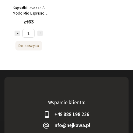
Kapsułki Lavazza A
Modo Mio Espresso
Intenso 36 szt
zł63
Do koszyka
Wsparcie klienta:
+48 888 198 226
info@nejkawa.pl