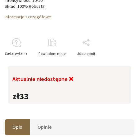
Intensywność: 10/10.
Skład: 100% Robusta.
Informacje szczegółowe
Zadaj pytanie
Powiadom mnie
Udostępnij
Aktualnie niedostępne ❌
zł33
Opis
Opinie