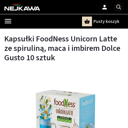
Pusty koszyk
Szukaj
Kapsułki FoodNess Unicorn Latte
ze spiruliną, maca i imbirem Dolce
Gusto 10 sztuk