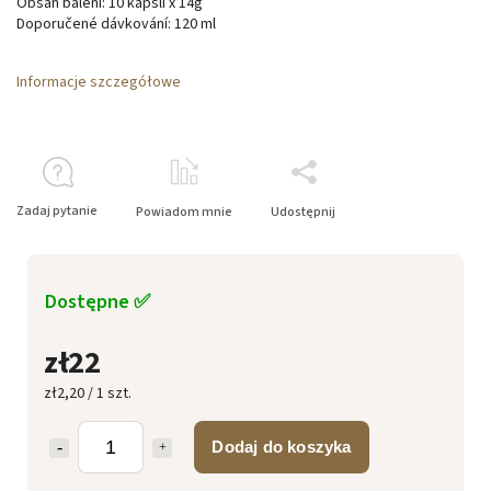
Obsah balení: 10 kapslí x 14g
Doporučené dávkování: 120 ml
Informacje szczegółowe
Zadaj pytanie
Powiadom mnie
Udostępnij
Dostępne ✅
zł22
zł2,20 / 1 szt.
Dodaj do koszyka