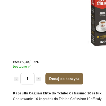
zł24
zł2,40 / 1 szt.
Dostępne ✅
Dodaj do koszyka
Kapsułki Cagliari Elite do Tchibo Cafissimo 10 sztuk
Opakowanie: 10 kapsułek do Tchibo Cafissimo i Caffitaly