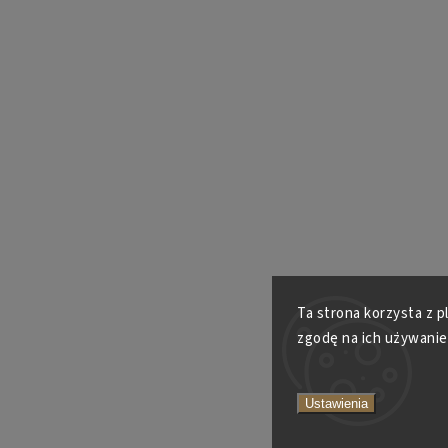
Ta strona korzysta z p
zgodę na ich używanie
Ustawienia