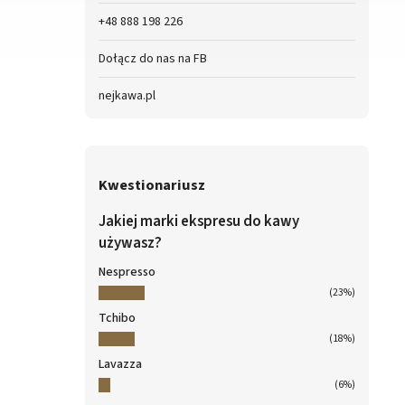
+48 888 198 226
Dołącz do nas na FB
nejkawa.pl
Kwestionariusz
Jakiej marki ekspresu do kawy
używasz?
Nespresso
(23%)
Tchibo
(18%)
Lavazza
(6%)