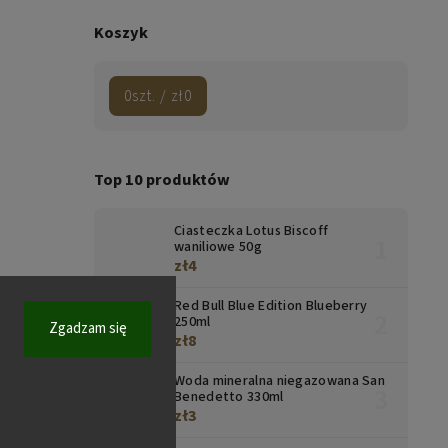
Koszyk
0
szt. /
zł0
Top 10 produktów
Ciasteczka Lotus Biscoff
waniliowe 50g
zł4
Red Bull Blue Edition Blueberry
250ml
Zgadzam się
zł8
Woda mineralna niegazowana San
Benedetto 330ml
zł3