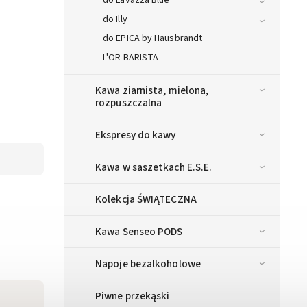
do Lavazza Blue
do Illy
do EPICA by Hausbrandt
L'OR BARISTA
Kawa ziarnista, mielona,
rozpuszczalna
Ekspresy do kawy
Kawa w saszetkach E.S.E.
Kolekcja ŚWIĄTECZNA
Kawa Senseo PODS
Napoje bezalkoholowe
Piwne przekąski