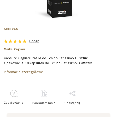
Kod:
6627
1 ocen
Marka:
Cagliari
Kapsułki Cagliari Brasile do Tchibo Cafissimo 10 sztuk
Opakowanie: 10 kapsułek do Tchibo Cafissimo i Caffitaly
Informacje szczegółowe
Zadaj pytanie
Powiadom mnie
Udostępnij