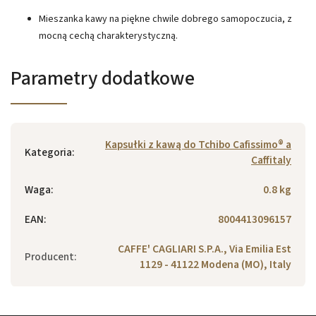
Mieszanka kawy na piękne chwile dobrego samopoczucia, z
mocną cechą charakterystyczną.
Parametry dodatkowe
Kapsułki z kawą do Tchibo Cafissimo® a
Kategoria
:
Caffitaly
Waga
:
0.8 kg
EAN
:
8004413096157
CAFFE' CAGLIARI S.P.A., Via Emilia Est
Producent
:
1129 - 41122 Modena (MO), Italy