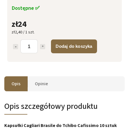
Dostępne ✅
zł24
zł2,40 / 1 szt.
Dodaj do koszyka
Opis
Opinie
Opis szczegółowy produktu
Kapsułki Cagliari Brasile do Tchibo Cafissimo 10 sztuk