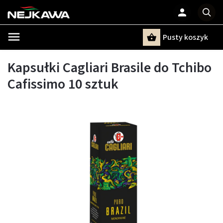
Pusty koszyk
Szukaj
Kapsułki Cagliari Brasile do Tchibo
Cafissimo 10 sztuk