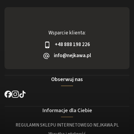
Wsparcie klienta:
+48 888 198 226
info@nejkawa.pl
Obserwuj nas
Informacje dla Ciebie
REGULAMIN SKLEPU INTERNETOWEGO NEJKAWA.PL
Wysyłka i płatność