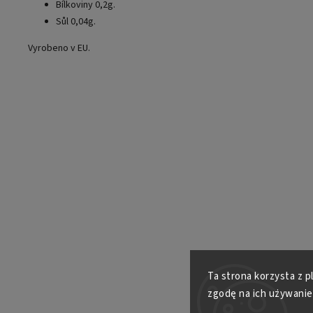
Bílkoviny 0,2g.
Sůl 0,04g.
Vyrobeno v EU.
Ta strona korzysta z p
zgodę na ich używanie