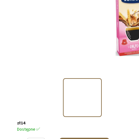
zł14
Dostępne ✅