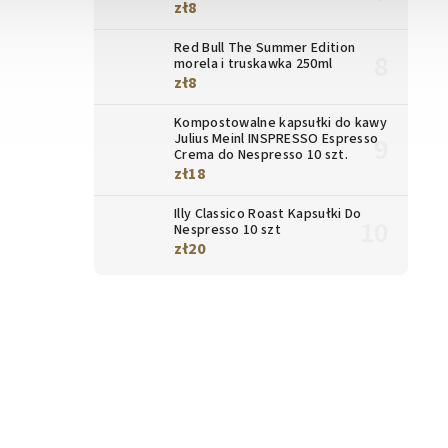
zł8
Red Bull The Summer Edition
morela i truskawka 250ml
zł8
Kompostowalne kapsułki do kawy
Julius Meinl INSPRESSO Espresso
Crema do Nespresso 10 szt.
zł18
Illy Classico Roast Kapsułki Do
Nespresso 10 szt
zł20