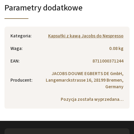
Parametry dodatkowe
Kategoria
:
Kapsułki z kawą Jacobs do Nespresso
Waga
:
0.08 kg
EAN
:
8711000371244
JACOBS DOUWE EGBERTS DE GmbH,
Producent
:
Langemarckstrasse 16, 28199 Bremen,
Germany
Pozycja została wyprzedana…