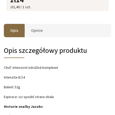
zł1,40 / 1 szt.
Opis
Opinie
Opis szczegółowy produktu
Chuť: Intenzivní-odvážná-komplexní
Intenzita-8/14
Balení: 52g
Expirace: viz spodní strana obalu
Historie značky Jacobs