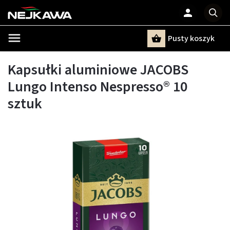
Pusty koszyk
Szukaj
Kapsułki aluminiowe JACOBS
Lungo Intenso Nespresso® 10
sztuk