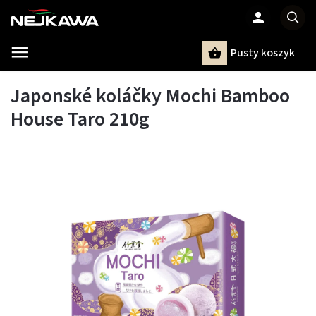
Pusty koszyk
Szukaj
Japonské koláčky Mochi Bamboo
House Taro 210g