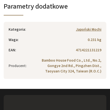
Parametry dodatkowe
Kategoria
:
Japoński Mochi
Waga
:
0.231 kg
EAN
:
4714221131219
Bamboo House Food Co., Ltd., No.2,
Producent
:
Gongye 2nd Rd., Pingzhen Dist.,
Taoyuan City 324, Taiwan (R.O.C.)