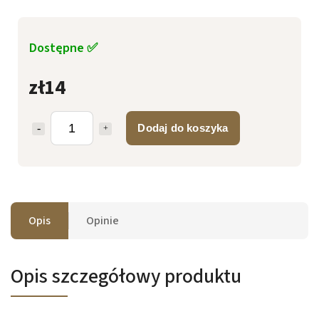
Dostępne ✅
zł14
Dodaj do koszyka
Opis
Opinie
Opis szczegółowy produktu