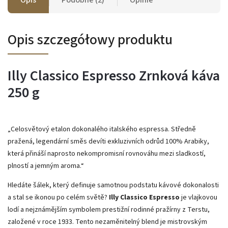
Opis szczegółowy produktu
Illy Classico Espresso Zrnková káva
250 g
„Celosvětový etalon dokonalého italského espressa. Středně
pražená, legendární směs devíti exkluzivních odrůd 100% Arabiky,
která přináší naprosto nekompromisní rovnováhu mezi sladkostí,
plností a jemným aroma.“
Hledáte šálek, který definuje samotnou podstatu kávové dokonalosti
a stal se ikonou po celém světě?
Illy Classico Espresso
je vlajkovou
lodí a nejznámějším symbolem prestižní rodinné pražírny z Terstu,
založené v roce 1933. Tento nezaměnitelný blend je mistrovským