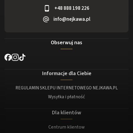
+48 888 198 226
info@nejkawa.pl
Obserwuj nas
Informacje dla Ciebie
REGULAMIN SKLEPU INTERNETOWEGO NEJKAWA.PL
Wysyłka i płatność
Dla klientów
Centrum klientow