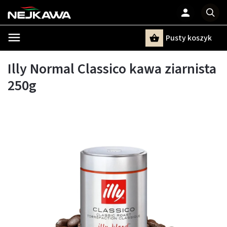
Pusty koszyk
Szukaj
Illy Normal Classico kawa ziarnista
250g