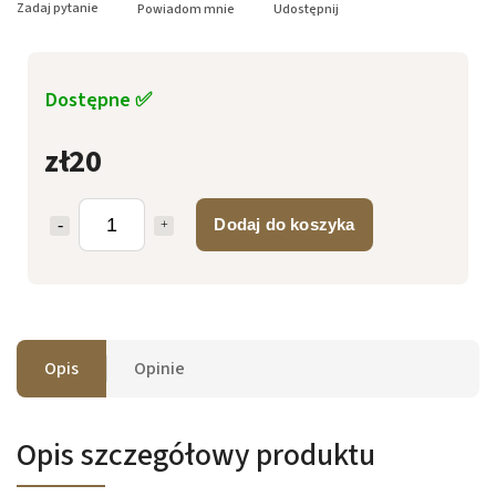
Zadaj pytanie
Powiadom mnie
Udostępnij
Dostępne ✅
zł20
Dodaj do koszyka
Opis
Opinie
Opis szczegółowy produktu