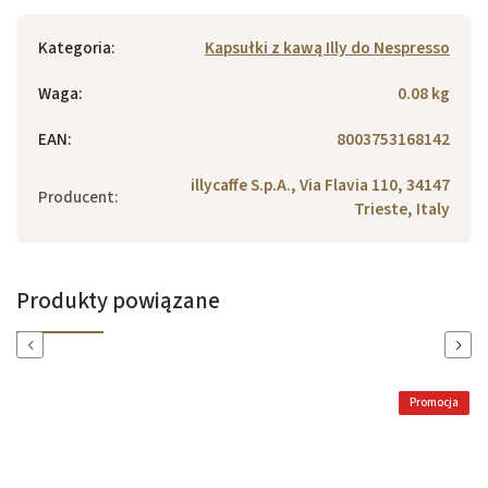
Kategoria
:
Kapsułki z kawą Illy do Nespresso
Waga
:
0.08 kg
EAN
:
8003753168142
illycaffe S.p.A., Via Flavia 110, 34147
Producent
:
Trieste, Italy
Produkty powiązane
Previous
Next
Promocja