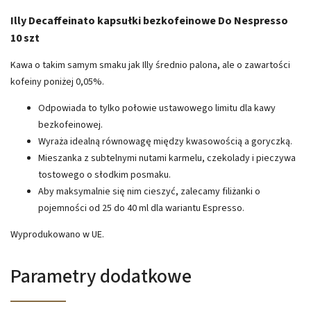
Illy Decaffeinato kapsułki bezkofeinowe Do Nespresso
10 szt
Kawa o takim samym smaku jak Illy średnio palona, ale o zawartości
kofeiny poniżej 0,05%.
Odpowiada to tylko połowie ustawowego limitu dla kawy
bezkofeinowej.
Wyraża idealną równowagę między kwasowością a goryczką.
Mieszanka z subtelnymi nutami karmelu, czekolady i pieczywa
tostowego o słodkim posmaku.
Aby maksymalnie się nim cieszyć, zalecamy filiżanki o
pojemności od 25 do 40 ml dla wariantu Espresso.
Wyprodukowano w UE.
Parametry dodatkowe