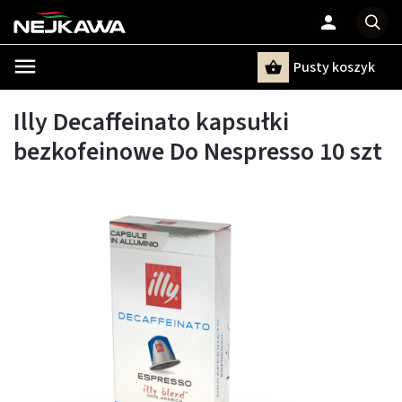
Pusty koszyk
Szukaj
Illy Decaffeinato kapsułki
bezkofeinowe Do Nespresso 10 szt