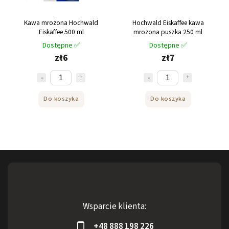
Kawa mrożona Hochwald
Hochwald Eiskaffee kawa
Eiskaffee 500 ml
mrożona puszka 250 ml
Dostępne ✅
Dostępne ✅
zł6
zł7
Do koszyka
Do koszyka
Wsparcie klienta:
+48 888 198 226